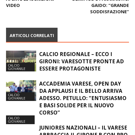
VIDEO
GAIDO: “GRANDE
SODDISFAZIONE”
ARTICOLI CORRELATI
CALCIO REGIONALE – ECCO I
GIRONI: VARESOTTE PRONTE AD
CALCIO
ESSERE PROTAGONISTE
GIOVANILE
ACCADEMIA VARESE, OPEN DAY
DA APPLAUSI E IL BELLO ARRIVA
CALCIO
ADESSO. PETULLO: “ENTUSIASMO
GIOVANILE
E BASI SOLIDE PER IL NUOVO
CORSO”
CALCIO
GIOVANILE
JUNIORES NAZIONALI – IL VARESE
ABBRACCIA IL GIRONE B CON PRO