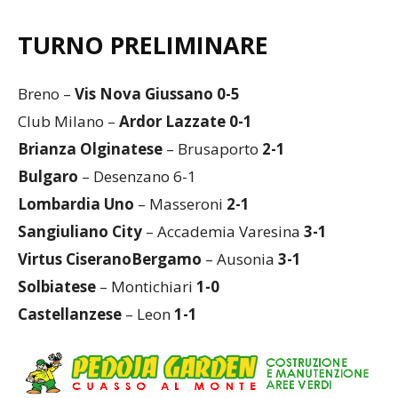
TURNO PRELIMINARE
Breno –
Vis Nova Giussano 0-5
Club Milano –
Ardor Lazzate 0-1
Brianza Olginatese
– Brusaporto
2-1
Bulgaro
– Desenzano 6-1
Lombardia Uno
– Masseroni
2-1
Sangiuliano City
– Accademia Varesina
3-1
Virtus CiseranoBergamo
– Ausonia
3-1
Solbiatese
– Montichiari
1-0
Castellanzese
– Leon
1-1