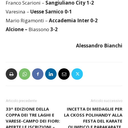
Franco Scarioni –
Sangiuliano City 1-2
Varesina –
Uesse Sarnico 0-1
Mario Rigamonti –
Accademia Inter 0-2
Alcione –
Biassono
3-2
Alessandro Bianchi
Articolo precedente
Articolo successivo
33^ EDIZIONE DELLA
INCETTA DI MEDAGLIE PER
COPPA DEI TRE LAGHI E
LA CKOSS POLIHANDY ALLA
VARESE-CAMPO DEI FIORI:
FESTA DEL KARATE
APERTE LE ISCRIZIONI –
OLIMPICO E PARAKARATE.