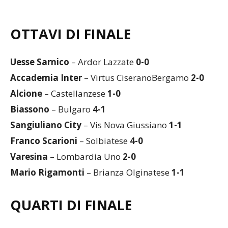
OTTAVI DI FINALE
Uesse Sarnico
– Ardor Lazzate
0-0
Accademia Inter
– Virtus CiseranoBergamo
2-0
Alcione
– Castellanzese
1-0
Biassono
– Bulgaro
4-1
Sangiuliano City
– Vis Nova Giussiano
1-1
Franco Scarioni
– Solbiatese
4-0
Varesina
– Lombardia Uno
2-0
Mario Rigamonti
– Brianza Olginatese
1-1
QUARTI DI FINALE