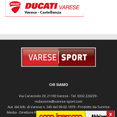
CHI SIAMO
Via Caracciolo 29, 21100 Varese - Tel. 0332 226239 -
redazione@varese-sport.com
Aut. del trib. di Varese n. 345 del 09-02-1979 - Prodotto da Sunrise
Media - Direttore Responsabile: Michele Marocco -
Cookie policy
X