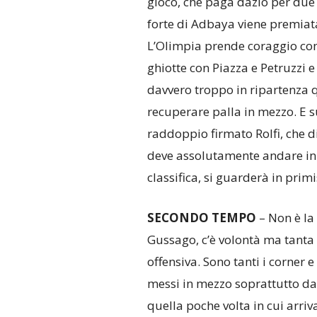
gioco, che paga dazio per due 
forte di Adbaya viene premiata
L’Olimpia prende coraggio con 
ghiotte con Piazza e Petruzzi e
davvero troppo in ripartenza q
recuperare palla in mezzo. E s
raddoppio firmato Rolfi, che d
deve assolutamente andare in r
classifica, si guarderà in primis
SECONDO
TEMPO
– Non è la 
Gussago, c’è volontà ma tanta 
offensiva. Sono tanti i corner e
messi in mezzo soprattutto da
quella poche volta in cui arriva