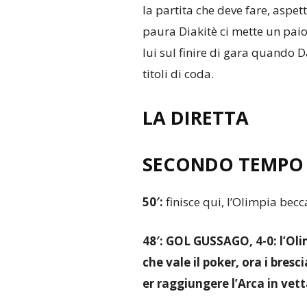
la partita che deve fare, aspe
paura Diakitè ci mette un pai
lui sul finire di gara quando D
titoli di coda.
LA DIRETTA
SECONDO TEMPO
50′:
finisce qui, l’Olimpia becc
48′: GOL GUSSAGO, 4-0: l’Oli
che vale il poker, ora i bre
er raggiungere l’Arca in vet