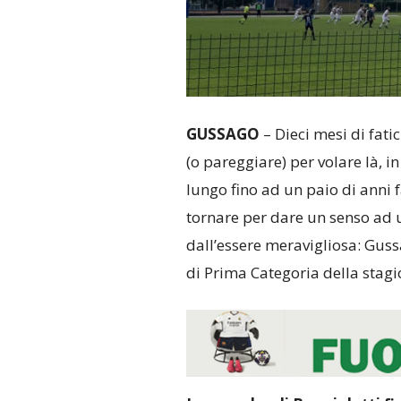
GUSSAGO
– Dieci mesi di fati
(o pareggiare) per volare là, i
lungo fino ad un paio di anni f
tornare per dare un senso ad 
dall’essere meravigliosa: Gussa
di Prima Categoria della stag