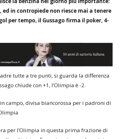
nisce la benzina nel giorno più importante:
 ed in contropiede non riesce mai a tenere
gol per tempo, il Gussago firma il poker, 4-
uadre tutte a tre punti, si guarda la differenza
ussago chiude con +1, l’Olimpia è -2.
n campo, divisa biancorossa per i padroni di
’Olimpia
ra per l’Olimpia in questa prima frazione di