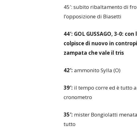
45′: subito ribaltamento di fro
l’opposizione di Biasetti
44′: GOL GUSSAGO, 3-0: con l
colpisce di nuovo in contropi
zampata che vale il tris
42′:
ammonito Sylla (O)
39′:
il tempo corre ed è tutto a
cronometro
35′:
mister Bongiolatti menata
tutto