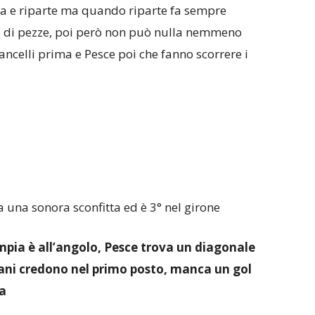
tta e riparte ma quando riparte fa sempre
o di pezze, poi però non può nulla nemmeno
ancelli prima e Pesce poi che fanno scorrere i
a una sonora sconfitta ed è 3° nel girone
mpia è all’angolo, Pesce trova un diagonale
sciani credono nel primo posto, manca un gol
ta