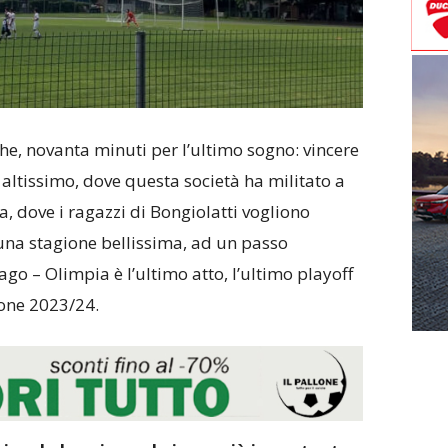
che, novanta minuti per l’ultimo sogno: vincere
n altissimo, dove questa società ha militato a
a, dove i ragazzi di Bongiolatti vogliono
una stagione bellissima, ad un passo
go – Olimpia è l’ultimo atto, l’ultimo playoff
ione 2023/24.