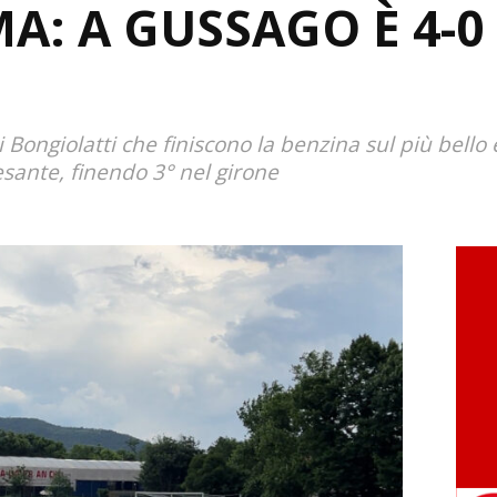
A: A GUSSAGO È 4-0 
i Bongiolatti che finiscono la benzina sul più bello
sante, finendo 3° nel girone