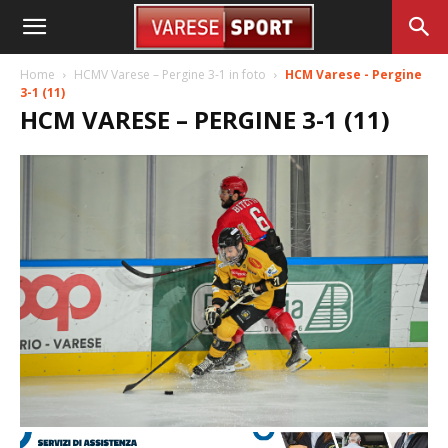
Home
HCMV Varese – Pergine 3-1 in foto
HCM Varese - Pergine
3-1 (11)
HCM VARESE – PERGINE 3-1 (11)