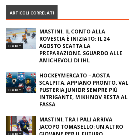
ARTICOLI CORRELATI
MASTINI, IL CONTO ALLA
ROVESCIA È INIZIATO: IL 24
AGOSTO SCATTA LA
HOCKEY
PREPARAZIONE. SGUARDO ALLE
AMICHEVOLI DI IHL
HOCKEYMERCATO – AOSTA
SCALPITA, APPIANO PRONTO. VAL
PUSTERIA JUNIOR SEMPRE PIÙ
HOCKEY
INTRIGANTE, MIKHNOV RESTA AL
FASSA
MASTINI, TRA I PALI ARRIVA
JACOPO TOMASELLO: UN ALTRO
GIOVANE PER IL FUTURO
HOCKEY