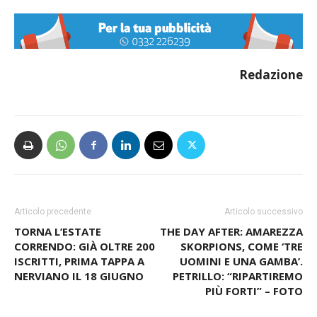
Redazione
Articolo precedente
Articolo successivo
TORNA L’ESTATE
THE DAY AFTER: AMAREZZA
CORRENDO: GIÀ OLTRE 200
SKORPIONS, COME ‘TRE
ISCRITTI, PRIMA TAPPA A
UOMINI E UNA GAMBA’.
NERVIANO IL 18 GIUGNO
PETRILLO: “RIPARTIREMO
PIÙ FORTI” – FOTO