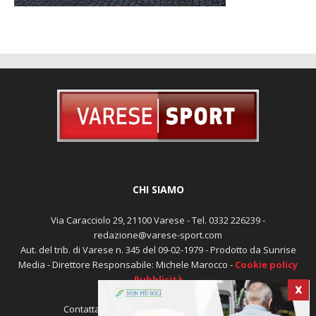
CHI SIAMO
Via Caracciolo 29, 21100 Varese - Tel. 0332 226239 -
redazione@varese-sport.com
Aut. del trib. di Varese n. 345 del 09-02-1979 - Prodotto da Sunrise
Media - Direttore Responsabile: Michele Marocco -
Cookie policy
Pubblicità
X
Contattaci:
redazione@varese-sport.com