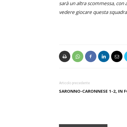
sarà un altra scommessa, con altr
vedere giocare questa squadra,
Articolo precedente
SARONNO-CARONNESE 1-2, IN 