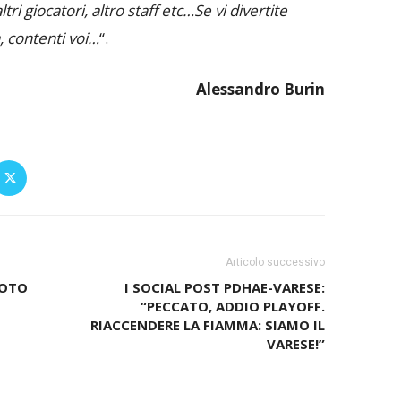
i giocatori, altro staff etc…Se vi divertite
 contenti voi…
“.
Alessandro Burin
Articolo successivo
FOTO
I SOCIAL POST PDHAE-VARESE:
“PECCATO, ADDIO PLAYOFF.
RIACCENDERE LA FIAMMA: SIAMO IL
VARESE!”