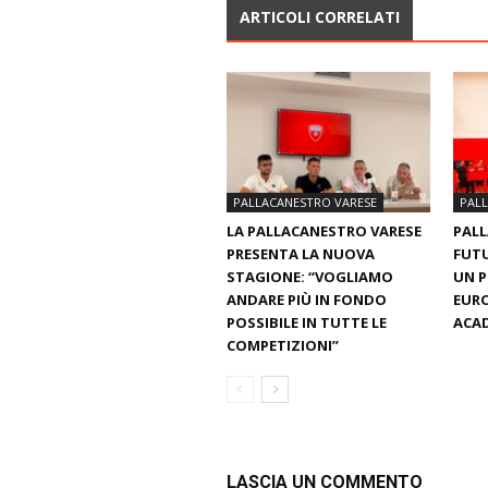
ARTICOLI CORRELATI
PALLACANESTRO VARESE
PAL
LA PALLACANESTRO VARESE
PALL
PRESENTA LA NUOVA
FUTU
STAGIONE: “VOGLIAMO
UN 
ANDARE PIÙ IN FONDO
EURO
POSSIBILE IN TUTTE LE
ACAD
COMPETIZIONI”
LASCIA UN COMMENTO