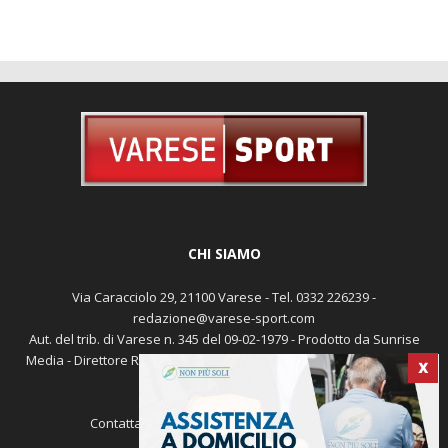
CHI SIAMO
Via Caracciolo 29, 21100 Varese - Tel. 0332 226239 -
redazione@varese-sport.com
X
Aut. del trib. di Varese n. 345 del 09-02-1979 - Prodotto da Sunrise
Media - Direttore Responsabile: Michele Marocco -
Cookie policy
Pubblicità