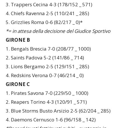
2. Vipers Modena 5-2 (146/77 _ 714)*
3. Trappers Cecina 4-3 (178/152 _ 571)
4. Chiefs Ravenna 2-5 (110/241 _ 285)
5. Grizzlies Roma 0-6 (82/217 _ 0)*
*= in attesa della decisione del Giudice Sportivo
GIRONE B
1. Bengals Brescia 7-0 (208/77 _ 1000)
2. Saints Padova 5-2 (141/86 _ 714)
3. Lions Bergamo 2-5 (129/151 _ 285)
4. Redskins Verona 0-7 (46/214 _ 0)
GIRONE C
1. Pirates Savona 7-0 (229/50 _ 1000)
2. Reapers Torino 4-3 (120/91 _ 571)
3. Blue Storms Busto Arsizio 2-5 (62/204 _ 285)