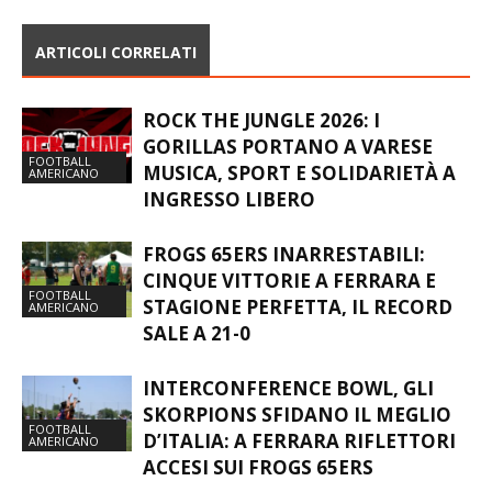
PROVINCIA DI VARESE
ARTICOLI CORRELATI
ROCK THE JUNGLE 2026: I
GORILLAS PORTANO A VARESE
FOOTBALL
MUSICA, SPORT E SOLIDARIETÀ A
AMERICANO
INGRESSO LIBERO
FROGS 65ERS INARRESTABILI:
CINQUE VITTORIE A FERRARA E
FOOTBALL
STAGIONE PERFETTA, IL RECORD
AMERICANO
SALE A 21-0
INTERCONFERENCE BOWL, GLI
SKORPIONS SFIDANO IL MEGLIO
FOOTBALL
D’ITALIA: A FERRARA RIFLETTORI
AMERICANO