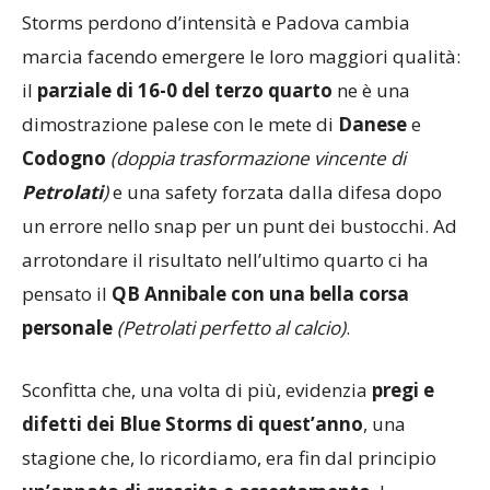
Come prevedibile, tuttavia, nella ripresa i Blue
Storms perdono d’intensità e Padova cambia
marcia facendo emergere le loro maggiori qualità:
il
parziale di 16-0 del terzo quarto
ne è una
dimostrazione palese con le mete di
Danese
e
Codogno
(doppia trasformazione vincente di
Petrolati
)
e una safety forzata dalla difesa dopo
un errore nello snap per un punt dei bustocchi. Ad
arrotondare il risultato nell’ultimo quarto ci ha
pensato il
QB Annibale con una bella corsa
personale
(Petrolati perfetto al calcio)
.
Sconfitta che, una volta di più, evidenzia
pregi e
difetti dei Blue Storms di quest’anno
, una
stagione che, lo ricordiamo, era fin dal principio