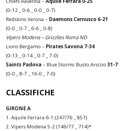
(7-0 _ 0-7 _ 6-0 _ 8-0)
Chiefs Ravenna –
Aquile Ferrara 0-25
(0-12 _ 0-6 _ 0-0 _ 0-7)
Redskins Verona –
Daemons Cernusco 6-21
(0-0 _ 0-7 _ 6-6 _ 0-8)
Vipers Modena – Grizzlies Roma ND
Lions Bergamo –
Pirates Savona 7-34
(0-13 _ 0-14 _ 0-7 _ 7-0)
Saints Padova
– Blue Storms Busto Arsizio
31-7
(0-0 _ 8-7 _ 16-0 _ 7-0)
CLASSIFICHE
GIRONE A
1. Aquile Ferrara 6-1 (247/76 _ 857)