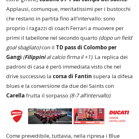
Applausi, comunque, meritatissimi per i bustocchi
che restano in partita fino all’intervallo: sono
proprio i ragazzi di coach Ferrari a muovere per
primi il tabellone nel secondo quarto
(dopo un field
goal sbagliato)
con il
TD pass di Colombo per
Gangi
(
Filippini
al calcio firma il +1)
. La replica dei
padroni di casa è però immediata visto che nel
drive successivo la
corsa di Fantin
supera la difesa
blues e la conversione da due dei Saints con
Carella
frutta il sorpasso
(8-7 all’intervallo)
.