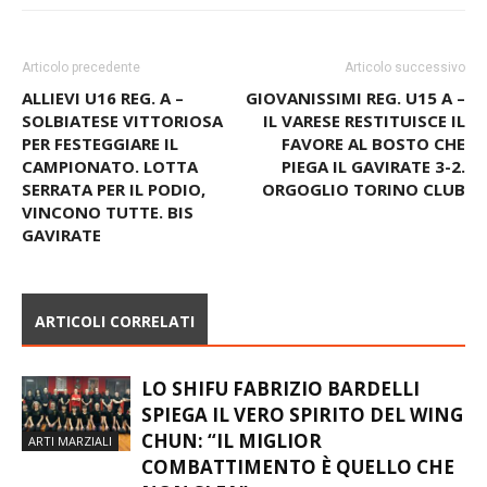
Articolo precedente
Articolo successivo
ALLIEVI U16 REG. A –
GIOVANISSIMI REG. U15 A –
SOLBIATESE VITTORIOSA
IL VARESE RESTITUISCE IL
PER FESTEGGIARE IL
FAVORE AL BOSTO CHE
CAMPIONATO. LOTTA
PIEGA IL GAVIRATE 3-2.
SERRATA PER IL PODIO,
ORGOGLIO TORINO CLUB
VINCONO TUTTE. BIS
GAVIRATE
ARTICOLI CORRELATI
LO SHIFU FABRIZIO BARDELLI
SPIEGA IL VERO SPIRITO DEL WING
CHUN: “IL MIGLIOR
ARTI MARZIALI