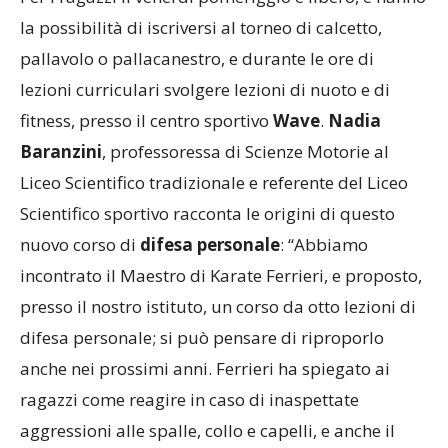
Per i ragazzi il venerdì pomeriggio è libero, e hanno
la possibilità di iscriversi al torneo di calcetto,
pallavolo o pallacanestro, e durante le ore di
lezioni curriculari svolgere lezioni di nuoto e di
fitness, presso il centro sportivo
Wave
.
Nadia
Baranzini
, professoressa di Scienze Motorie al
Liceo Scientifico tradizionale e referente del Liceo
Scientifico sportivo racconta le origini di questo
nuovo corso di
difesa personale
: “Abbiamo
incontrato il Maestro di Karate Ferrieri, e proposto,
presso il nostro istituto, un corso da otto lezioni di
difesa personale; si può pensare di riproporlo
anche nei prossimi anni. Ferrieri ha spiegato ai
ragazzi come reagire in caso di inaspettate