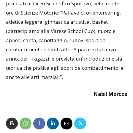
conclude descrivendo più in dettaglio gli sport
praticati al Liceo Scientifico Sportivo, nelle molte
ore di Scienze Motorie: “Pallavolo, orientereering,
atletica leggera, ginnastica artistica, basket
(partecipiamo alla Varese School Cup), nuoto e
apnea, canta, canottaggio, rugby, sport da
combattimento e molti altri. A partire dal terzo
anno, per i ragazzi, è prevista un’ introduzione sia
teorica che pratica agli sport da combattimento, e
anche alle arti marziali”.
Nabil Morcos