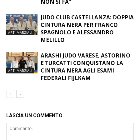
COMBATTIMENTO È QUELLO CHE
NON SI FA”
JUDO CLUB CASTELLANZA: DOPPIA
CINTURA NERA PER FRANCO
SPAGNOLO E ALESSANDRO
ARTI MARZIALI
MELILLO
ARASHI JUDO VARESE, ASTORINO
E TURCATTI CONQUISTANO LA
CINTURA NERA AGLI ESAMI
ARTI MARZIALI
FEDERALI FIJLKAM
LASCIA UN COMMENTO