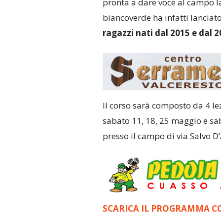
pronta a dare voce al campo l
biancoverde ha infatti lanciat
ragazzi nati dal 2015 e dal 
Il corso sarà composto da 4 lez
sabato 11, 18, 25 maggio e sab
presso il campo di via Salvo D
SCARICA IL PROGRAMMA 