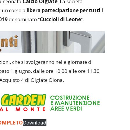
a neonata
Calcio Olgiate
. La società
o un corso a
libera partecipazione per tutti i
2019
denominato “
Cuccioli di Leone
“.
ioni, che si svolgeranno nelle giornate di
ato 1 giugno, dalle ore 10.00 alle ore 11.30
’Acquisto 4 di Olgiate Olona.
COMPLETO
Download