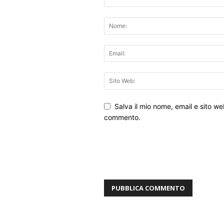
Salva il mio nome, email e sito w
commento.