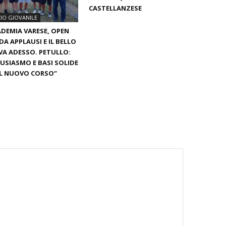
CASTELLANZESE
IO GIOVANILE
DEMIA VARESE, OPEN
DA APPLAUSI E IL BELLO
VA ADESSO. PETULLO:
USIASMO E BASI SOLIDE
IL NUOVO CORSO”