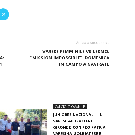
Articolo successivo
VARESE FEMMINILE VS LESMO:
A:
“MISSION IMPOSSIBLE”. DOMENICA
1
IN CAMPO A GAVIRATE
CALCIO GIOVANILE
JUNIORES NAZIONALI – IL
VARESE ABBRACCIA IL
GIRONE B CON PRO PATRIA,
VARESINA, SOLBIATESE E