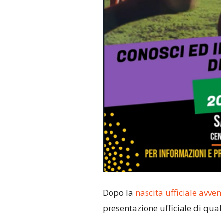
Dopo la
nascita ufficiale avve
presentazione ufficiale di qua