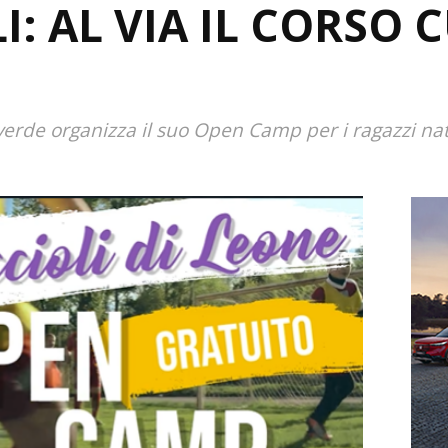
I: AL VIA IL CORSO 
erde organizza il suo Open Camp per i ragazzi nat