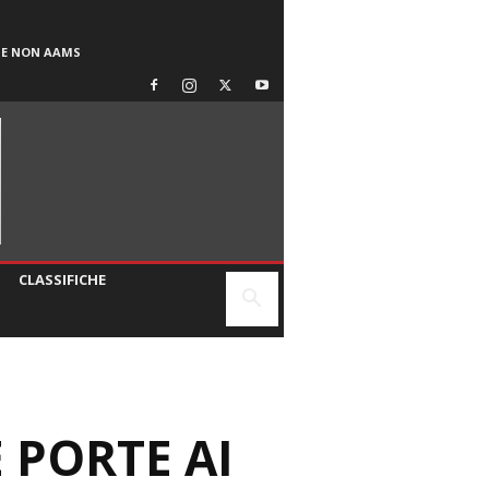
SE NON AAMS
CLASSIFICHE
 PORTE AI