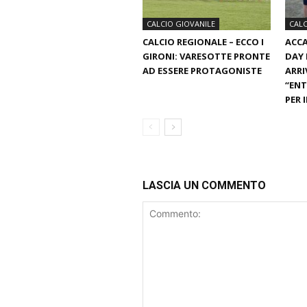
CALCIO GIOVANILE
CALC
CALCIO REGIONALE – ECCO I
ACCA
GIRONI: VARESOTTE PRONTE
DAY 
AD ESSERE PROTAGONISTE
ARRI
“ENT
PER 
LASCIA UN COMMENTO