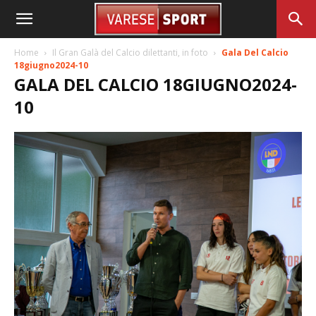
Home
Il Gran Galà del Calcio dilettanti, in foto
Gala Del Calcio
18giugno2024-10
GALA DEL CALCIO 18GIUGNO2024-
10