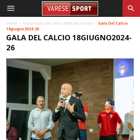
Home
Il Gran Galà del Calcio dilettanti, in foto
Gala Del Calcio
18giugno2024-26
GALA DEL CALCIO 18GIUGNO2024-
26