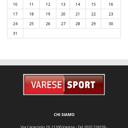
10
11
12
13
14
15
16
17
18
19
20
21
22
23
24
25
26
27
28
29
30
31
CHI SIAMO
Via Caracciolo 29, 21100 Varese - Tel. 0332 226239 -