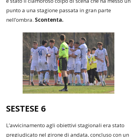
è stato il clamoroso colpo di scena che ha messo un
punto a una stagione passata in gran parte
nell’ombra.
Scontenta.
SESTESE
6
L’avvicinamento agli obiettivi stagionali era stato
pregiudicato nel girone di andata, concluso con un