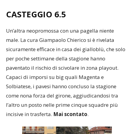
CASTEGGIO
6.
5
Un’altra neopromossa con una pagella niente
male. La cura Giampaolo Chierico si è rivelata
sicuramente efficace in casa dei gialloblù, che solo
per poche settimane della stagione hanno
paventato il rischio di scivolare in zona playout.
Capaci di imporsi su big quali Magenta e
Solbiatese, i pavesi hanno concluso la stagione
come nona forza del girone, aggiudicandosi tra
l’altro un posto nelle prime cinque squadre più
incisive in trasferta.
Mai scontato
.