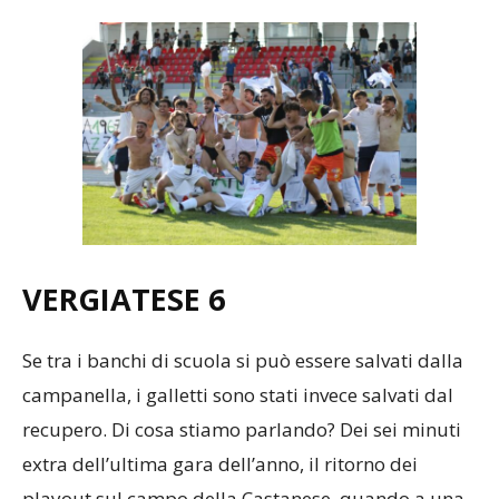
VERGIATESE
6
Se tra i banchi di scuola si può essere salvati dalla
campanella, i galletti sono stati invece salvati dal
recupero. Di cosa stiamo parlando? Dei sei minuti
extra dell’ultima gara dell’anno, il ritorno dei
playout sul campo della Castanese, quando a una