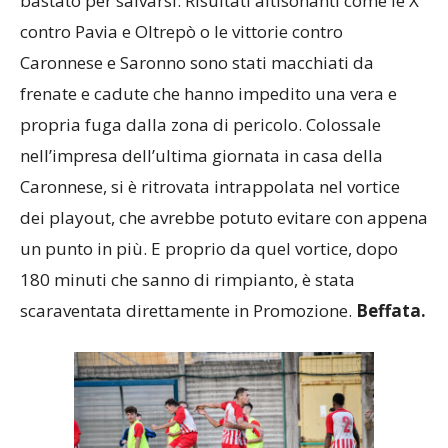
bastato per salvarsi. Risultati altisonanti come le X
contro Pavia e Oltrepò o le vittorie contro
Caronnese e Saronno sono stati macchiati da
frenate e cadute che hanno impedito una vera e
propria fuga dalla zona di pericolo. Colossale
nell’impresa dell’ultima giornata in casa della
Caronnese, si è ritrovata intrappolata nel vortice
dei playout, che avrebbe potuto evitare con appena
un punto in più. E proprio da quel vortice, dopo
180 minuti che sanno di rimpianto, è stata
scaraventata direttamente in Promozione.
Beffata.