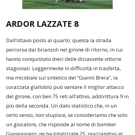
ARDOR LAZZATE
8
Dall’ottavo posto al quarto: questa la strada
percorsa dai brianzoli nel girone di ritorno, in cui
hanno conquistato dieci delle diciassette vittorie
stagionali. Leggermente in difficoltà in trasferta,
ma micidiale sul sintetico del “Gianni Brera”, la
corazzata gialloblù può vantare il miglior attacco
del girone, con ben 75 reti all’attivo, addirittura 9 in
più della seconda. Un dato statistico che, in un
certo senso, non stupisce, se consideriamo che solo
un giocatore, che risponde al nome di bomber
Giangaspero, ne ha totalizzate 25, piazzandosi al