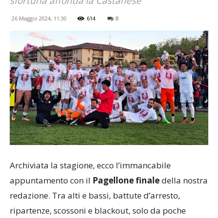
sfortuna affonda la Castanese
26 Maggio 2024, 11:30
614
0
Archiviata la stagione, ecco l’immancabile
appuntamento con il
Pagellone finale
della nostra
redazione. Tra alti e bassi, battute d’arresto,
ripartenze, scossoni e blackout, solo da poche