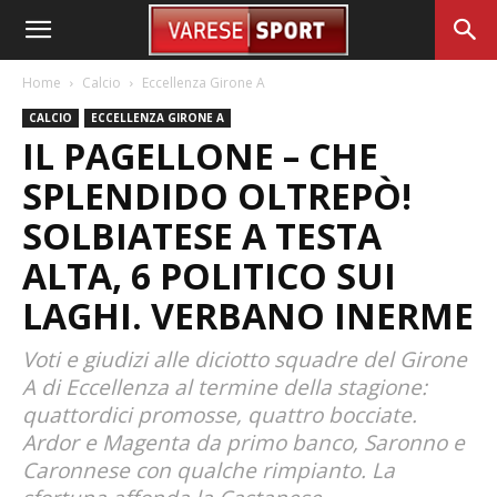
Home
Calcio
Eccellenza Girone A
CALCIO
ECCELLENZA GIRONE A
IL PAGELLONE – CHE
SPLENDIDO OLTREPÒ!
SOLBIATESE A TESTA
ALTA, 6 POLITICO SUI
LAGHI. VERBANO INERME
Voti e giudizi alle diciotto squadre del Girone
A di Eccellenza al termine della stagione:
quattordici promosse, quattro bocciate.
Ardor e Magenta da primo banco, Saronno e
Caronnese con qualche rimpianto. La