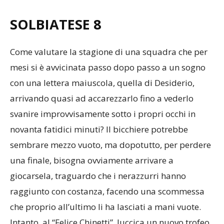
SOLBIATESE
8
Come valutare la stagione di una squadra che per
mesi si è avvicinata passo dopo passo a un sogno
con una lettera maiuscola, quella di Desiderio,
arrivando quasi ad accarezzarlo fino a vederlo
svanire improvvisamente sotto i propri occhi in
novanta fatidici minuti? Il bicchiere potrebbe
sembrare mezzo vuoto, ma dopotutto, per perdere
una finale, bisogna ovviamente arrivare a
giocarsela, traguardo che i nerazzurri hanno
raggiunto con costanza, facendo una scommessa
che proprio all’ultimo li ha lasciati a mani vuote.
Intanto, al “Felice Chinetti”, luccica un nuovo trofeo,