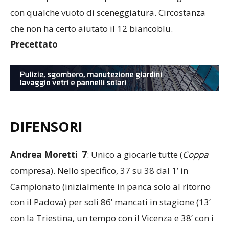
secondo portiere è sempre stata materia gestita
con qualche vuoto di sceneggiatura. Circostanza
che non ha certo aiutato il 12 biancoblu.
Precettato
DIFENSORI
Andrea Moretti 7
: Unico a giocarle tutte (
Coppa
compresa). Nello specifico, 37 su 38 dal 1’ in
Campionato (inizialmente in panca solo al ritorno
con il Padova) per soli 86’ mancati in stagione (13’
con la Triestina, un tempo con il Vicenza e 38’ con i