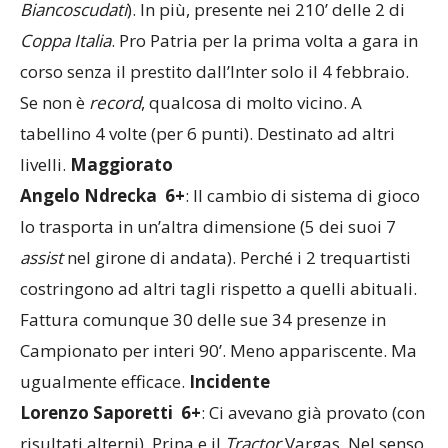
Biancoscudati
). In più, presente nei 210’ delle 2 di
Coppa Italia
. Pro Patria per la prima volta a gara in
corso senza il prestito dall’Inter solo il 4 febbraio.
Se non è
record
, qualcosa di molto vicino. A
tabellino 4 volte (per 6 punti). Destinato ad altri
livelli.
Maggiorato
Angelo Ndrecka 6+
: Il cambio di sistema di gioco
lo trasporta in un’altra dimensione (5 dei suoi 7
assist
nel girone di andata). Perché i 2 trequartisti
costringono ad altri tagli rispetto a quelli abituali.
Fattura comunque 30 delle sue 34 presenze in
Campionato per interi 90’. Meno appariscente. Ma
ugualmente efficace.
Incidente
Lorenzo Saporetti 6+
: Ci avevano già provato (con