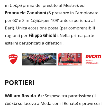
in
Coppa
prima del prestito al Mestre), ed
Emanuele Zanaboni
(6 presenze in Campionato
per 60’ e 2 in
Coppa
per 109’ ante esperienza al
Bari). Unica eccezione posta (per comprensibili
ragioni) per
Filippo Ghioldi
. Nella prima parte
esterni derubricati a difensori.
PORTIERI
William Rovida 6
+: Sospeso tra paratissime (il
climax
su Iacovo a Meda con il Renate) e prove così