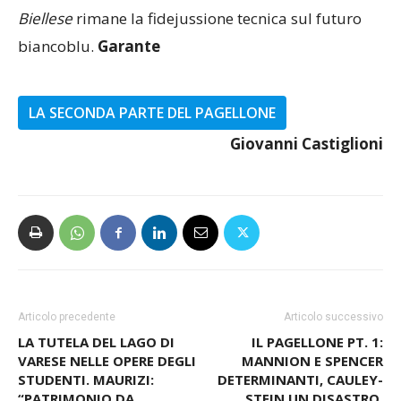
una stagione più complessa delle precedenti. Il
Biellese
rimane la fidejussione tecnica sul futuro
biancoblu.
Garante
LA SECONDA PARTE DEL PAGELLONE
Giovanni Castiglioni
Articolo precedente
Articolo successivo
LA TUTELA DEL LAGO DI
IL PAGELLONE PT. 1:
VARESE NELLE OPERE DEGLI
MANNION E SPENCER
STUDENTI. MAURIZI:
DETERMINANTI, CAULEY-