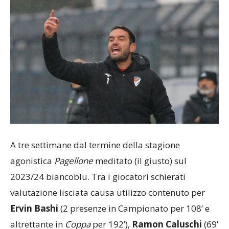
A tre settimane dal termine della stagione
agonistica
Pagellone
meditato (il giusto) sul
2023/24 biancoblu. Tra i giocatori schierati
valutazione lisciata causa utilizzo contenuto per
Ervin Bashi
(2 presenze in Campionato per 108’ e
altrettante in
Coppa
per 192’),
Ramon Caluschi
(69’