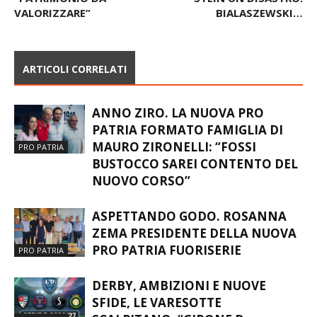
“PATRIMONIO DA
STEIN UN DISASTRO.
VALORIZZARE”
BIALASZEWSKI…
ARTICOLI CORRELATI
ANNO ZIRO. LA NUOVA PRO
PATRIA FORMATO FAMIGLIA DI
MAURO ZIRONELLI: “FOSSI
PRO PATRIA
BUSTOCCO SAREI CONTENTO DEL
NUOVO CORSO”
ASPETTANDO GODO. ROSANNA
ZEMA PRESIDENTE DELLA NUOVA
PRO PATRIA FUORISERIE
PRO PATRIA
DERBY, AMBIZIONI E NUOVE
SFIDE, LE VARESOTTE