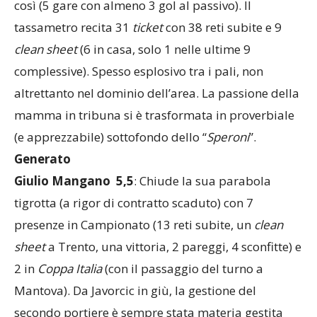
così (5 gare con almeno 3 gol al passivo). Il
tassametro recita 31
ticket
con 38 reti subite e 9
clean sheet
(6 in casa, solo 1 nelle ultime 9
complessive). Spesso esplosivo tra i pali, non
altrettanto nel dominio dell’area. La passione della
mamma in tribuna si è trasformata in proverbiale
(e apprezzabile) sottofondo dello “
Speroni
”.
Generato
Giulio Mangano 5,5
: Chiude la sua parabola
tigrotta (a rigor di contratto scaduto) con 7
presenze in Campionato (13 reti subite, un
clean
sheet
a Trento, una vittoria, 2 pareggi, 4 sconfitte) e
2 in
Coppa Italia
(con il passaggio del turno a
Mantova). Da Javorcic in giù, la gestione del