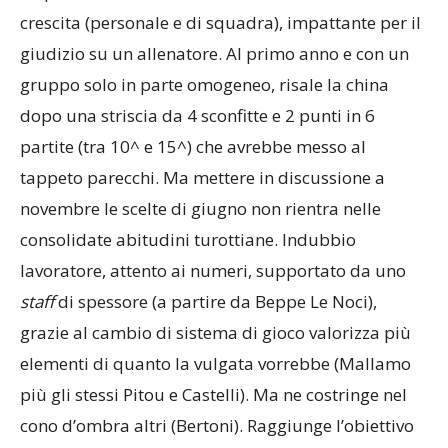
19 punti all’andata, 27 al ritorno. Indice di una
crescita (personale e di squadra), impattante per il
giudizio su un allenatore. Al primo anno e con un
gruppo solo in parte omogeneo, risale la china
dopo una striscia da 4 sconfitte e 2 punti in 6
partite (tra 10^ e 15^) che avrebbe messo al
tappeto parecchi. Ma mettere in discussione a
novembre le scelte di giugno non rientra nelle
consolidate abitudini turottiane. Indubbio
lavoratore, attento ai numeri, supportato da uno
staff
di spessore (a partire da Beppe Le Noci),
grazie al cambio di sistema di gioco valorizza più
elementi di quanto la vulgata vorrebbe (Mallamo
più gli stessi Pitou e Castelli). Ma ne costringe nel
cono d’ombra altri (Bertoni). Raggiunge l’obiettivo