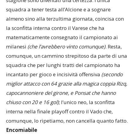
stagione sono diventati una certezza: l’unica
squadra a tener testa all’Alcione e a sognare
almeno sino alla terzultima giornata, coincisa con
la sconfitta interna contro il Varese che ha
matematicamente consegnato il campionato ai
milanesi
(che l’avrebbero vinto comunque)
. Resta,
comunque, un cammino strepitoso da parte di una
squadra che per lunghi tratti del campionato ha
incantato per gioco e incisività offensiva
(secondo
miglior attacco con 64 grazie alla magica coppia Rizq,
capocannoniere del girone, e Ponsat che hanno
chiuso con 20 e 16 gol)
; l’unico neo, la sconfitta
interna nella finale playoff contro il Vado che,
comunque, lo ripetiamo, non cancella quanto fatto.
Encomiabile