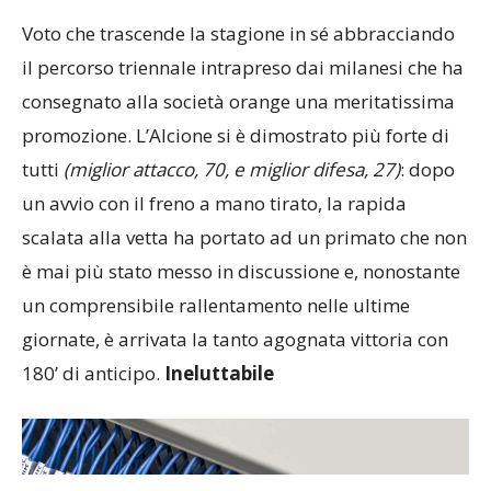
Voto che trascende la stagione in sé abbracciando
il percorso triennale intrapreso dai milanesi che ha
consegnato alla società orange una meritatissima
promozione. L’Alcione si è dimostrato più forte di
tutti
(miglior attacco, 70, e miglior difesa, 27)
: dopo
un avvio con il freno a mano tirato, la rapida
scalata alla vetta ha portato ad un primato che non
è mai più stato messo in discussione e, nonostante
un comprensibile rallentamento nelle ultime
giornate, è arrivata la tanto agognata vittoria con
180’ di anticipo.
Ineluttabile