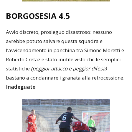
BORGOSESIA 4.5
Avvio discreto, prosieguo disastroso: nessuno
avrebbe potuto salvare questa squadra e
l’avvicendamento in panchina tra Simone Moretti e
Roberto Cretaz è stato inutile visto che le semplici
statistiche
(peggior attacco e peggior difesa)
bastano a condannare i granata alla retrocessione.
Inadeguato