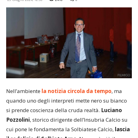
Nell’ambiente
la notizia circola da tempo
, ma
quando uno degli interpreti mette nero su bianco
si prende coscienza della cruda realtà.
Luciano
Pozzolini
, storico dirigente dell’Insubria Calcio su
cui pone le fondamenta la Solbiatese Calcio,
lascia