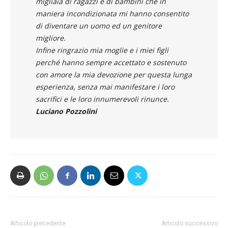
migliaia di ragazzi e di bambini che in
maniera incondizionata mi hanno consentito
di diventare un uomo ed un genitore
migliore.
Infine ringrazio mia moglie e i miei figli
perché hanno sempre accettato e sostenuto
con amore la mia devozione per questa lunga
esperienza, senza mai manifestare i loro
sacrifici e le loro innumerevoli rinunce.
Luciano Pozzolini
Articolo precedente
Articolo successivo