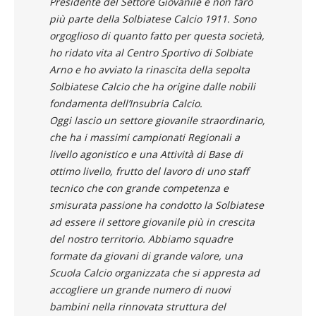
Presidente del Settore Giovanile e non farò
più parte della Solbiatese Calcio 1911. Sono
orgoglioso di quanto fatto per questa società,
ho ridato vita al Centro Sportivo di Solbiate
Arno e ho avviato la rinascita della sepolta
Solbiatese Calcio che ha origine dalle nobili
fondamenta dell’Insubria Calcio.
Oggi lascio un settore giovanile straordinario,
che ha i massimi campionati Regionali a
livello agonistico e una Attività di Base di
ottimo livello, frutto del lavoro di uno staff
tecnico che con grande competenza e
smisurata passione ha condotto la Solbiatese
ad essere il settore giovanile più in crescita
del nostro territorio. Abbiamo squadre
formate da giovani di grande valore, una
Scuola Calcio organizzata che si appresta ad
accogliere un grande numero di nuovi
bambini nella rinnovata struttura del