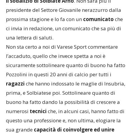
il sodalizio di Solbiate Arno
. Non sarà più il
presidente del Settore Giovanile nerazzurro dalla
prossima stagione e lo fa con un
comunicato
che
ci invia in redazione, un comunicato che sa più di
una lettera di saluti.
Non sta certo a noi di Varese Sport commentare
l’accaduto, quello che invece spetta a noi è
sicuramente sottolineare quanto di buono ha fatto
Pozzolini in questi 20 anni di calcio per tutti i
ragazzi
che hanno indossato le maglie di Insubria,
prima, e Solbiatese poi. Sottolineare quanto di
buono ha fatto dando la possibilità di crescere a
numerosi
tecnici
che, in alcuni casi, hanno fatto di
questo una professione e, non ultima, elogiare la
sua grande
capacità di coinvolgere ed unire