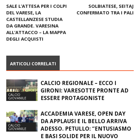
SALE L’ATTESA PER I COLPI
SOLBIATESE, SEITAJ
DEL VARESE, LA
CONFERMATO TRA I PALI
CASTELLANZESE STUDIA
DA GRANDE. VARESINA
ALL’ATTACCO – LA MAPPA
DEGLI ACQUISTI
ARTICOLI CORRELATI
CALCIO REGIONALE – ECCO I
GIRONI: VARESOTTE PRONTE AD
CALCIO
ESSERE PROTAGONISTE
GIOVANILE
ACCADEMIA VARESE, OPEN DAY
DA APPLAUSI E IL BELLO ARRIVA
CALCIO
ADESSO. PETULLO: “ENTUSIASMO
GIOVANILE
E BASI SOLIDE PER IL NUOVO