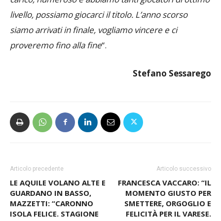
ora vogliamo toglierci altre soddisfazioni. Il gruppo è
carico, numeroso e abbiamo tanti giocatori di ottimo
livello, possiamo giocarci il titolo. L’anno scorso
siamo arrivati in finale, vogliamo vincere e ci
proveremo fino alla fine
“.
Stefano Sessarego
Articolo precedente
Articolo successivo
LE AQUILE VOLANO ALTE E
FRANCESCA VACCARO: “IL
GUARDANO IN BASSO,
MOMENTO GIUSTO PER