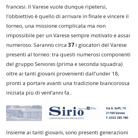
sono fermati solo in finale, battuti dai Galacticos
francesi. Il Varese vuole dunque ripetersi,
l’obbiettivo è quello di arrivare in finale e vincere il
torneo, una missione complicata ma non
impossibile per un Varese sempre motivato e assai
numeroso. Saranno circa
37
i giocatori del Varese
presenti al torneo: tra questi numerosi componenti
del gruppo Seniores (prima e seconda squadra)
oltre ai tanti giovani provenienti dall’under 18,
pronti a portare avanti una tradizione biancorossa
iniziata più di vent’anni fa..