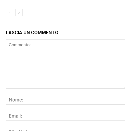
GRAMAGLIA: DAL CAMPO ALLA
PANCHINA E RITORNO
RUGBY
LASCIA UN COMMENTO