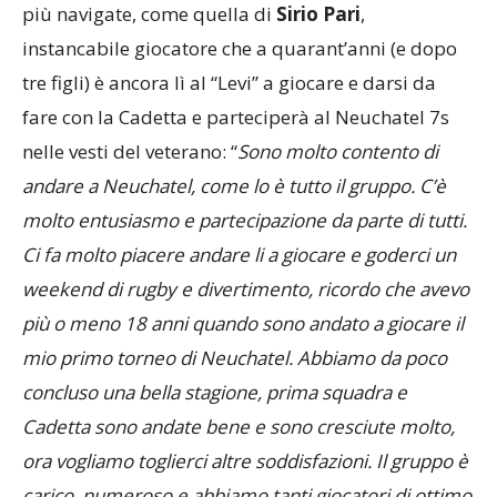
Insieme ai tanti giovani, sono presenti generazioni
più navigate, come quella di
Sirio Pari
,
instancabile giocatore che a quarant’anni (e dopo
tre figli) è ancora lì al “Levi” a giocare e darsi da
fare con la Cadetta e parteciperà al Neuchatel 7s
nelle vesti del veterano: “
Sono molto contento di
andare a Neuchatel, come lo è tutto il gruppo. C’è
molto entusiasmo e partecipazione da parte di tutti.
Ci fa molto piacere andare li a giocare e goderci un
weekend di rugby e divertimento, ricordo che avevo
più o meno 18 anni quando sono andato a giocare il
mio primo torneo di Neuchatel. Abbiamo da poco
concluso una bella stagione, prima squadra e
Cadetta sono andate bene e sono cresciute molto,