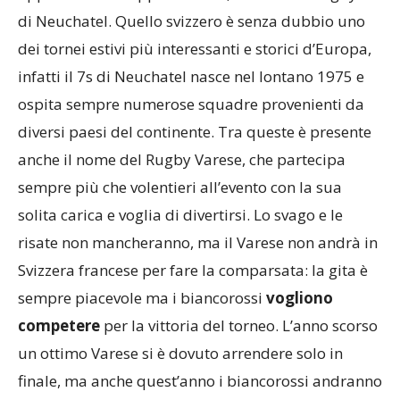
appuntamento appena citato, il torneo di rugby a 7
di Neuchatel. Quello svizzero è senza dubbio uno
dei tornei estivi più interessanti e storici d’Europa,
infatti il 7s di Neuchatel nasce nel lontano 1975 e
ospita sempre numerose squadre provenienti da
diversi paesi del continente. Tra queste è presente
anche il nome del Rugby Varese, che partecipa
sempre più che volentieri all’evento con la sua
solita carica e voglia di divertirsi. Lo svago e le
risate non mancheranno, ma il Varese non andrà in
Svizzera francese per fare la comparsata: la gita è
sempre piacevole ma i biancorossi
vogliono
competere
per la vittoria del torneo. L’anno scorso
un ottimo Varese si è dovuto arrendere solo in
finale, ma anche quest’anno i biancorossi andranno