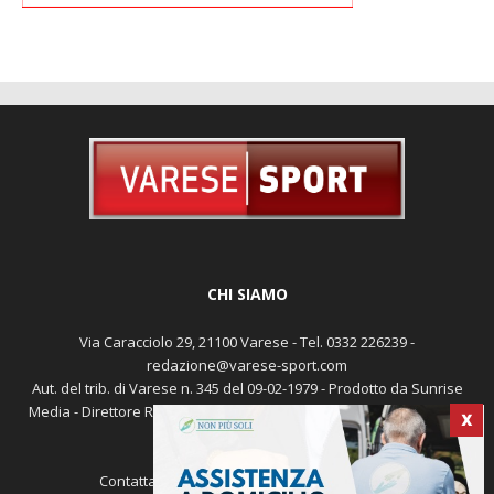
CHI SIAMO
Via Caracciolo 29, 21100 Varese - Tel. 0332 226239 -
redazione@varese-sport.com
X
Aut. del trib. di Varese n. 345 del 09-02-1979 - Prodotto da Sunrise
Media - Direttore Responsabile: Michele Marocco -
Cookie policy
Pubblicità