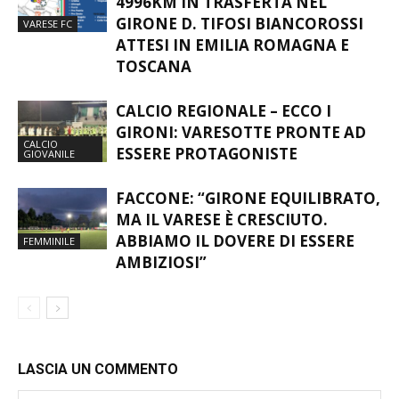
4996KM IN TRASFERTA NEL
GIRONE D. TIFOSI BIANCOROSSI
VARESE FC
ATTESI IN EMILIA ROMAGNA E
TOSCANA
CALCIO REGIONALE – ECCO I
GIRONI: VARESOTTE PRONTE AD
CALCIO
ESSERE PROTAGONISTE
GIOVANILE
FACCONE: “GIRONE EQUILIBRATO,
MA IL VARESE È CRESCIUTO.
ABBIAMO IL DOVERE DI ESSERE
FEMMINILE
AMBIZIOSI”
LASCIA UN COMMENTO