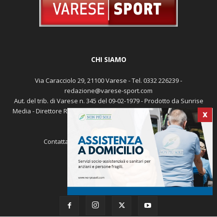
CHI SIAMO
Via Caracciolo 29, 21100 Varese - Tel. 0332 226239 -
redazione@varese-sport.com
Aut. del trib. di Varese n. 345 del 09-02-1979 - Prodotto da Sunrise
Media - Direttore Responsabile: Michele Marocco -
Cookie policy
X
Pubblicità
Contattaci:
redazione@varese-sport.com
SEGUICI