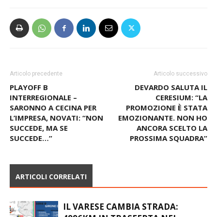
Articolo precedente
Articolo successivo
PLAYOFF B
DEVARDO SALUTA IL
INTERREGIONALE –
CERESIUM: “LA
SARONNO A CECINA PER
PROMOZIONE È STATA
L’IMPRESA, NOVATI: “NON
EMOZIONANTE. NON HO
SUCCEDE, MA SE
ANCORA SCELTO LA
SUCCEDE…”
PROSSIMA SQUADRA”
ARTICOLI CORRELATI
IL VARESE CAMBIA STRADA: