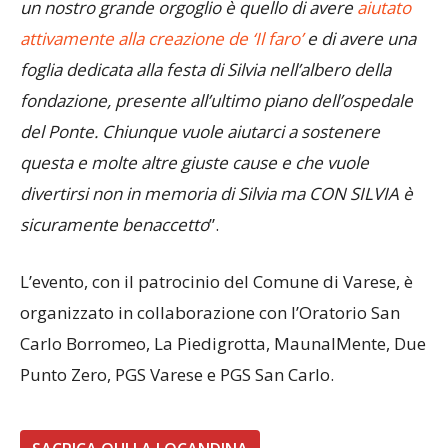
una fondazione che segue, anche a livello
oncologico, i bambini dell’ospedale di Varese. Infatti,
un nostro grande orgoglio è quello di avere
aiutato
attivamente alla creazione de ‘Il fa
r
o’
e di avere una
foglia dedicata alla festa di Silvia nell’albero della
fondazione, presente all’ultimo piano dell’ospedale
del Ponte. Chiunque vuole aiutarci a sostenere
questa e molte altre giuste cause e che vuole
divertirsi non in memoria di Silvia ma CON SILVIA è
sicuramente benaccetto
”.
L’evento, con il patrocinio del Comune di Varese, è
organizzato in collaborazione con l’Oratorio San
Carlo Borromeo, La Piedigrotta, MaunalMente, Due
Punto Zero, PGS Varese e PGS San Carlo.