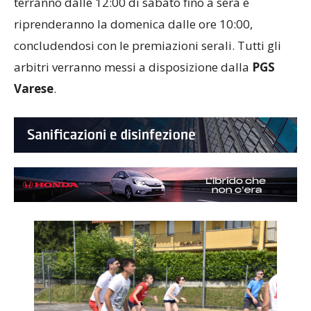
vedrà la partecipazione di
12 squadre
. Le partite si
terranno dalle 12:00 di sabato fino a sera e
riprenderanno la domenica dalle ore 10:00,
concludendosi con le premiazioni serali. Tutti gli
arbitri verranno messi a disposizione dalla
PGS
Varese
.