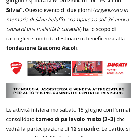
giugno
ospiterà la 6^ edizione di
“In festa con
Silvia”
. Questo evento di due giorni (
organizzato in
memoria di Silvia Peluffo, scomparsa a soli 36 anni a
causa di una malattia incurabile
) ha lo scopo di
raccogliere fondi da destinare in beneficenza alla
fondazione Giacomo Ascoli
.
Le attività inizieranno sabato 15 giugno con l’ormai
consolidato
torneo di pallavolo misto (3+3)
che