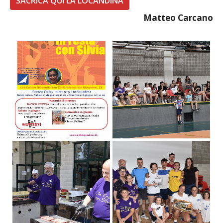
SACRICA QUI LA LOCANDINA
Matteo Carcano