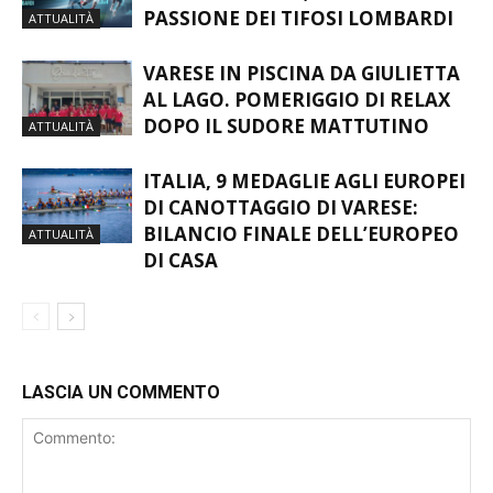
L’EVOLUZIONE DELLO SPORT
MODERNO: DATI, STRATEGIE E LA
PASSIONE DEI TIFOSI LOMBARDI
ATTUALITÀ
VARESE IN PISCINA DA GIULIETTA
AL LAGO. POMERIGGIO DI RELAX
DOPO IL SUDORE MATTUTINO
ATTUALITÀ
ITALIA, 9 MEDAGLIE AGLI EUROPEI
DI CANOTTAGGIO DI VARESE:
BILANCIO FINALE DELL’EUROPEO
ATTUALITÀ
DI CASA
LASCIA UN COMMENTO