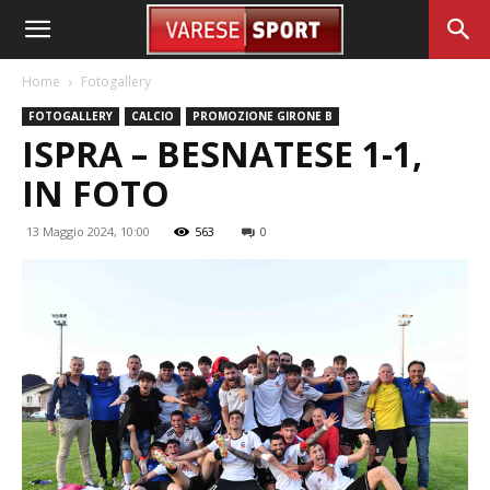
Home
Fotogallery
FOTOGALLERY
CALCIO
PROMOZIONE GIRONE B
ISPRA – BESNATESE 1-1,
IN FOTO
13 Maggio 2024, 10:00
563
0