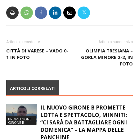
Articolo precedente
Articolo successivo
CITTÀ DI VARESE – VADO 0-
OLIMPIA TRESIANA –
1 IN FOTO
GORLA MINORE 2-2, IN
FOTO
ARTICOLI CORRELATI
IL NUOVO GIRONE B PROMETTE
LOTTA E SPETTACOLO, MINNITI:
PROMOZIONE
“CI SARÀ DA BATTAGLIARE OGNI
GIRONE B
DOMENICA” – LA MAPPA DELLE
PANCHINE