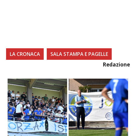
LA CRONACA
SALA STAMPA E PAGELLE
Redazione