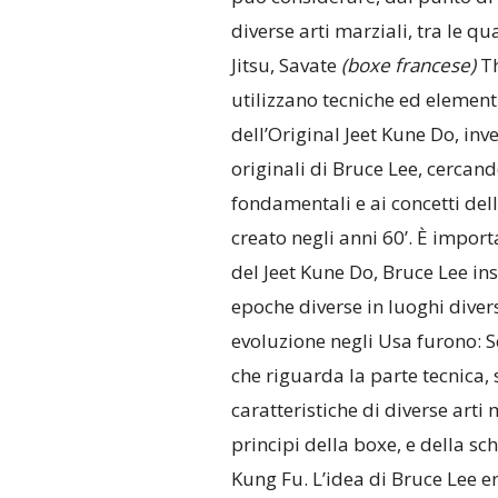
diverse arti marziali, tra le qua
Jitsu, Savate
(boxe francese)
Th
utilizzano tecniche ed elementi
dell’Original Jeet Kune Do, inv
originali di Bruce Lee, cercando
fondamentali e ai concetti dell’
creato negli anni 60’. È import
del Jeet Kune Do, Bruce Lee in
epoche diverse in luoghi diversi
evoluzione negli Usa furono: Se
che riguarda la parte tecnica,
caratteristiche di diverse arti 
principi della boxe, e della sc
Kung Fu. L’idea di Bruce Lee era