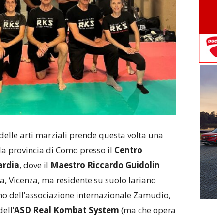
 delle arti marziali prende questa volta una
lla provincia di Como presso il
Centro
ardia
, dove il
Maestro Riccardo Guidolin
a, Vicenza, ma residente su suolo lariano
ano dell’associazione internazionale Zamudio,
ell’
ASD Real Kombat System
(ma che opera