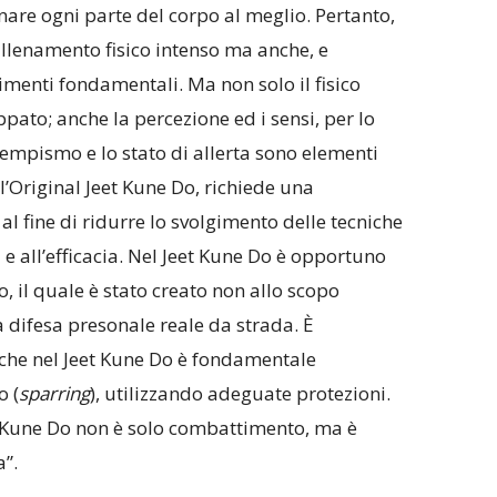
are ogni parte del corpo al meglio. Pertanto,
llenamento fisico intenso ma anche, e
imenti fondamentali. Ma non solo il fisico
pato; anche la percezione ed i sensi, per lo
tempismo e lo stato di allerta sono elementi
’Original Jeet Kune Do, richiede una
al fine di ridurre lo svolgimento delle tecniche
à e all’efficacia. Nel Jeet Kune Do è opportuno
 il quale è stato creato non allo scopo
a difesa presonale reale da strada. È
he nel Jeet Kune Do è fondamentale
 (
sparring
), utilizzando adeguate protezioni.
t Kune Do non è solo combattimento, ma è
a”.