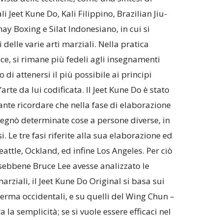
li Jeet Kune Do, Kali Filippino, Brazilian Jiu-
ay Boxing e Silat Indonesiano, in cui si
 delle varie arti marziali. Nella pratica
ece, si rimane più fedeli agli insegnamenti
 di attenersi il più possibile ai principi
arte da lui codificata. Il Jeet Kune Do è stato
ante ricordare che nella fase di elaborazione
segnò determinate cose a persone diverse, in
. Le tre fasi riferite alla sua elaborazione ed
attle, Ockland, ed infine Los Angeles. Per ciò
 sebbene Bruce Lee avesse analizzato le
marziali, il Jeet Kune Do Original si basa sui
herma occidentali, e su quelli del Wing Chun –
 la semplicità; se si vuole essere efficaci nel