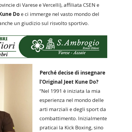
ovincie di Varese e Vercelli), affiliata CSEN e
 Kune Do
e ci immerge nel vasto mondo del
nche un giudizio sul risvolto sportivo.
Perché decise di insegnare
l’Original Jeet Kune Do?
“Nel 1991 è iniziata la mia
esperienza nel mondo delle
arti marziali e degli sport da
combattimento. Inizialmente
praticai la Kick Boxing, sino