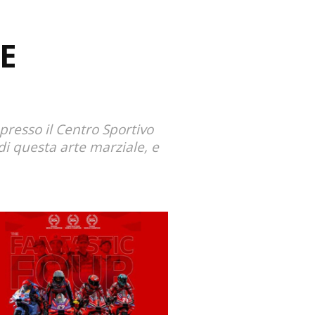
O
E
presso il Centro Sportivo
di questa arte marziale, e