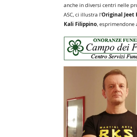
anche in diversi centri nelle pr
ASC, ci illustra l’
Original Jeet
Kali Filippino
, esprimendone a