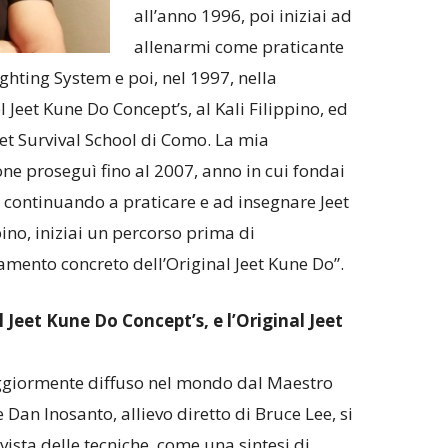
all’anno 1996, poi iniziai ad
allenarmi come praticante
ighting System e poi, nel 1997, nella
Jeet Kune Do Concept’s, al Kali Filippino, ed
reet Survival School di Como. La mia
ne proseguì fino al 2007, anno in cui fondai
 continuando a praticare e ad insegnare Jeet
ino, iniziai un percorso prima di
namento concreto dell’Original Jeet Kune Do”.
l Jeet Kune Do Concept’s, e l’Original Jeet
aggiormente diffuso nel mondo dal Maestro
e Dan Inosanto, allievo diretto di Bruce Lee, si
ista delle tecniche, come una sintesi di