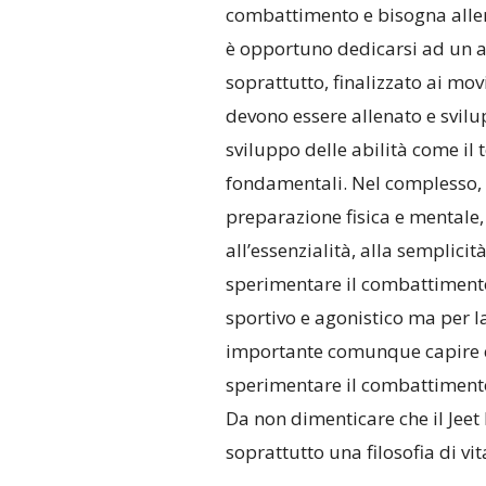
combattimento e bisogna allen
è opportuno dedicarsi ad un a
soprattutto, finalizzato ai mov
devono essere allenato e svilup
sviluppo delle abilità come il 
fondamentali. Nel complesso, l
preparazione fisica e mentale, 
all’essenzialità, alla semplicit
sperimentare il combattimento,
sportivo e agonistico ma per l
importante comunque capire c
sperimentare il combattimento
Da non dimenticare che il Jee
soprattutto una filosofia di vit