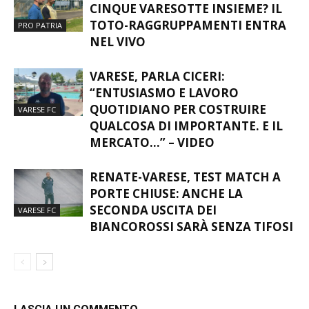
SERIE D, OGGI NASCONO I GIRONI:
CINQUE VARESOTTE INSIEME? IL
TOTO-RAGGRUPPAMENTI ENTRA
PRO PATRIA
NEL VIVO
VARESE, PARLA CICERI:
“ENTUSIASMO E LAVORO
QUOTIDIANO PER COSTRUIRE
VARESE FC
QUALCOSA DI IMPORTANTE. E IL
MERCATO…” – VIDEO
RENATE-VARESE, TEST MATCH A
PORTE CHIUSE: ANCHE LA
SECONDA USCITA DEI
VARESE FC
BIANCOROSSI SARÀ SENZA TIFOSI