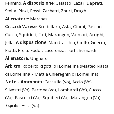
Fennino.
A disposizione
: Caiazzo, Lazar, Daprati,
Stella, Pinzi, Rossi, Zachetti, Zhuri, Draghi.
Allenatore
: Marchesi
Città di Varese
: Scodellaro, Asta, Giomi, Pascucci,
Cucco, Squitieri, Foti, Marangon, Valmori, Arrighi,
Jella.
A disposizione
: Mandracchia, Ciullo, Guerra,
Piatti, Prela, Fodor, Lacerenza, Torti, Bernardi.
Allenatore
: Unghero
Arbitro
: Roberto Rigotti di Lomellina (Matteo Nasta
di Lomellina – Mattia Chiereghin di Lomellina)
Note
–
Ammoniti
: Cassullo (Vo), Accio (Vo),
Silvestri (Vo), Bertone (Vo), Lombardi (Vo), Cucco
(Va), Pascucci (Va), Squitieri (Va), Marangon (Va).
Espulsi
: Asta (Va)