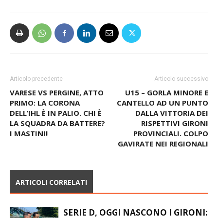
Articolo precedente
Articolo successivo
VARESE VS PERGINE, ATTO
U15 – GORLA MINORE E
PRIMO: LA CORONA
CANTELLO AD UN PUNTO
DELL’IHL È IN PALIO. CHI È
DALLA VITTORIA DEI
LA SQUADRA DA BATTERE?
RISPETTIVI GIRONI
I MASTINI!
PROVINCIALI. COLPO
GAVIRATE NEI REGIONALI
ARTICOLI CORRELATI