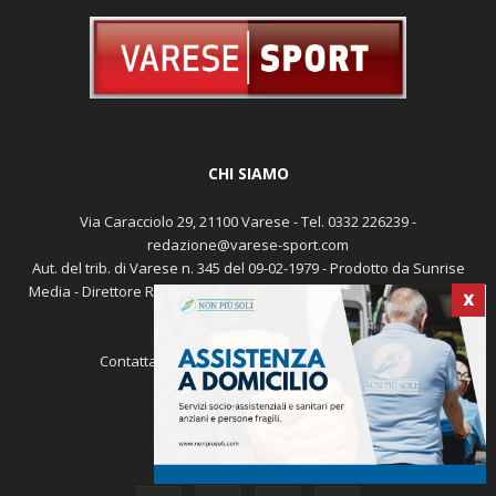
CHI SIAMO
Via Caracciolo 29, 21100 Varese - Tel. 0332 226239 -
redazione@varese-sport.com
Aut. del trib. di Varese n. 345 del 09-02-1979 - Prodotto da Sunrise
X
Media - Direttore Responsabile: Michele Marocco -
Cookie policy
Pubblicità
Contattaci:
redazione@varese-sport.com
SEGUICI