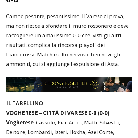
Campo pesante, pesantissimo. Il Varese ci prova,
ma non riesce a sfondare il muro rossonero e deve
raccogliere un amarissimo 0-0 che, visti gli altri
risultati, complica la rincorsa playoff dei
biancorossi. Match molto nervoso: ben nove gli
ammoniti, cui si aggiunge l’espulsione di Asta.
IL TABELLINO
VOGHERESE –
CITTÀ DI VARESE
0-0 (0-0)
Vogherese
: Cassulo, Pici, Accio, Matti, Silvestri,
Bertone, Lombardi, Isteri, Hoxha, Asei Conte,