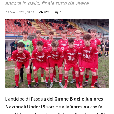
ancora in palio: finale tutto da vivere
29 Marzo 2024, 18:16
852
0
L’anticipo di Pasqua del
Girone B delle Juniores
Nazionali Under19
sorride alla
Varesina
che fa