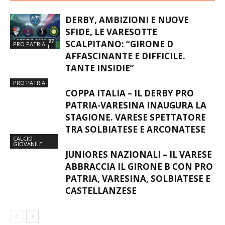
DERBY, AMBIZIONI E NUOVE
SFIDE, LE VARESOTTE
SCALPITANO: “GIRONE D
PRO PATRIA
AFFASCINANTE E DIFFICILE.
TANTE INSIDIE”
PRO PATRIA
COPPA ITALIA – IL DERBY PRO
PATRIA-VARESINA INAUGURA LA
STAGIONE. VARESE SPETTATORE
TRA SOLBIATESE E ARCONATESE
CALCIO
GIOVANILE
JUNIORES NAZIONALI – IL VARESE
ABBRACCIA IL GIRONE B CON PRO
PATRIA, VARESINA, SOLBIATESE E
CASTELLANZESE