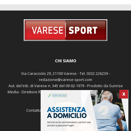
CHI SIAMO
Via Caracciolo 29, 21100 Varese - Tel. 0332 226239 -
redazione@varese-sport.com
Aut. del trib. di Varese n. 345 del 09-02-1979 - Prodotto da Sunrise
Media - Direttore Responsabile: Michele Marocco -
Cookie policy
X
Pubblicità
Contattaci:
redazione@varese-sport.com