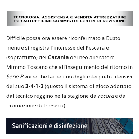
Difficile possa ora essere riconfermato a Busto
mentre si registra l’interesse del Pescara e
(soprattutto) del
Catania
del neo allenatore
Mimmo Toscano che all’inseguimento del ritorno in
Serie B
vorrebbe farne uno degli interpreti difensivi
del suo
3-4-1-2
(questo il sistema di gioco adottato
dal tecnico reggino nella stagione da
record
e da
promozione del Cesena).