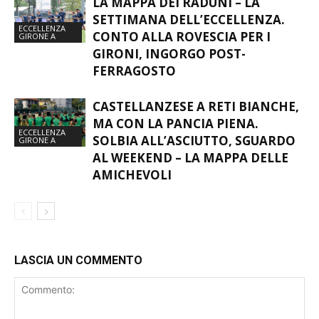
LA MAPPA DEI RADUNI – LA
SETTIMANA DELL’ECCELLENZA.
ECCELLENZA
CONTO ALLA ROVESCIA PER I
GIRONE A
GIRONI, INGORGO POST-
FERRAGOSTO
CASTELLANZESE A RETI BIANCHE,
MA CON LA PANCIA PIENA.
ECCELLENZA
SOLBIA ALL’ASCIUTTO, SGUARDO
GIRONE A
AL WEEKEND – LA MAPPA DELLE
AMICHEVOLI
LASCIA UN COMMENTO