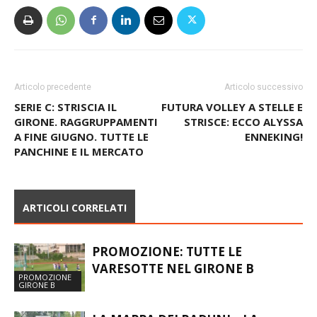
Articolo precedente
Articolo successivo
SERIE C: STRISCIA IL
FUTURA VOLLEY A STELLE E
GIRONE. RAGGRUPPAMENTI
STRISCE: ECCO ALYSSA
A FINE GIUGNO. TUTTE LE
ENNEKING!
PANCHINE E IL MERCATO
ARTICOLI CORRELATI
PROMOZIONE: TUTTE LE
VARESOTTE NEL GIRONE B
PROMOZIONE
GIRONE B