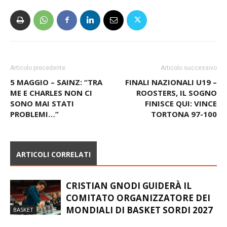
Articolo precedente
Articolo successivo
5 MAGGIO – SAINZ: “TRA
FINALI NAZIONALI U19 –
ME E CHARLES NON CI
ROOSTERS, IL SOGNO
SONO MAI STATI
FINISCE QUI: VINCE
PROBLEMI…”
TORTONA 97-100
ARTICOLI CORRELATI
CRISTIAN GNODI GUIDERÀ IL
COMITATO ORGANIZZATORE DEI
MONDIALI DI BASKET SORDI 2027
BASKET