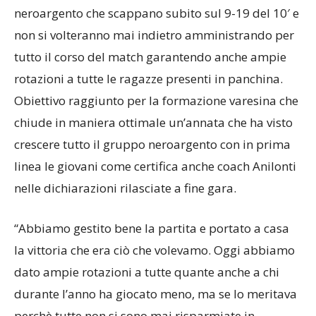
neroargento che scappano subito sul 9-19 del 10′ e
non si volteranno mai indietro amministrando per
tutto il corso del match garantendo anche ampie
rotazioni a tutte le ragazze presenti in panchina.
Obiettivo raggiunto per la formazione varesina che
chiude in maniera ottimale un’annata che ha visto
crescere tutto il gruppo neroargento con in prima
linea le giovani come certifica anche coach Anilonti
nelle dichiarazioni rilasciate a fine gara.
“Abbiamo gestito bene la partita e portato a casa
la vittoria che era ciò che volevamo. Oggi abbiamo
dato ampie rotazioni a tutte quante anche a chi
durante l’anno ha giocato meno, ma se lo meritava
perchè tutte non si sono mai risparmiate in