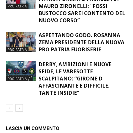
PATRIA FORMATO FAMIGLIA DI
MAURO ZIRONELLI: “FOSSI
PRO PATRIA
BUSTOCCO SAREI CONTENTO DEL
NUOVO CORSO”
ASPETTANDO GODO. ROSANNA
ZEMA PRESIDENTE DELLA NUOVA
PRO PATRIA FUORISERIE
PRO PATRIA
DERBY, AMBIZIONI E NUOVE
SFIDE, LE VARESOTTE
SCALPITANO: “GIRONE D
PRO PATRIA
AFFASCINANTE E DIFFICILE.
TANTE INSIDIE”