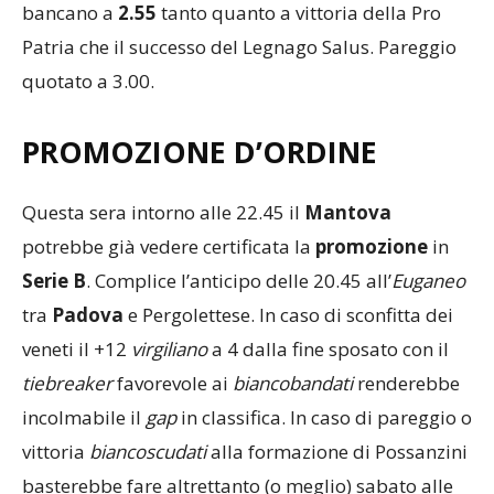
bancano a
2.55
tanto quanto a vittoria della Pro
Patria che il successo del Legnago Salus. Pareggio
quotato a 3.00.
PROMOZIONE D’ORDINE
Questa sera intorno alle 22.45 il
Mantova
potrebbe già vedere certificata la
promozione
in
Serie B
. Complice l’anticipo delle 20.45 all’
Euganeo
tra
Padova
e Pergolettese. In caso di sconfitta dei
veneti il +12
virgiliano
a 4 dalla fine sposato con il
tiebreaker
favorevole ai
biancobandati
renderebbe
incolmabile il
gap
in classifica. In caso di pareggio o
vittoria
biancoscudati
alla formazione di Possanzini