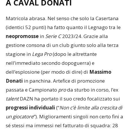
A CAVAL DONATI
Matricola abrasa. Nel senso che solo la Casertana
(identici 52 punti) ha fatto quanto il Legnago tra le
neopromosse
in
Serie C
2023/24. Grazie alla
gestione consona di un club giunto solo alla terza
stagione in
Lega Pro
(dopo le altrettante
nell’immediato secondo dopoguerra) e
dell’esplosione (per modo di dire) di
Massimo
Donati
in panchina. Artefice di promozione
passata e Campionato
pro
da sturbo in corso, l’ex
talent
DAZN ha portato il suo credo focalizzato sui
progressi individuali
(“
Non c’è limite alla crescita di
un giocatore
”). Miglioramenti singoli non certo fini a