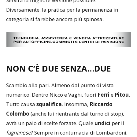
Servirà la migliore versione possibile.
Diversamente, la pratica per la permanenza in
categoria si farebbe ancora più spinosa.
NON C’È DUE SENZA…DUE
Scambio alla pari. Almeno dal punto di vista
numerico. Dentro Nicco e Vaghi, fuori
Ferri
e
Pitou
.
Tutto causa
squalifica
. Insomma,
Riccardo
Colombo
(anche lui rientrante dal turno di stop),
avrà un paio di scelte forzate. Quale
undici
per il