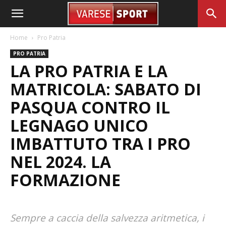
Home
Pro Patria
PRO PATRIA
LA PRO PATRIA E LA
MATRICOLA: SABATO DI
PASQUA CONTRO IL
LEGNAGO UNICO
IMBATTUTO TRA I PRO
NEL 2024. LA
FORMAZIONE
Sempre a caccia della salvezza aritmetica, i