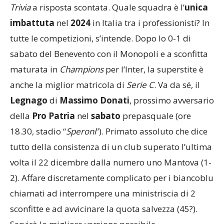
Trivia
a risposta scontata. Quale squadra è l’
unica
imbattuta
nel
2024
in Italia tra i professionisti? In
tutte le competizioni, s’intende. Dopo lo 0-1 di
sabato del Benevento con il Monopoli e a sconfitta
maturata in
Champions
per l’Inter, la superstite è
anche la miglior matricola di
Serie C
. Va da sé, il
Legnago
di
Massimo Donati
, prossimo avversario
della
Pro
Patria
nel
sabato
prepasquale (ore
18.30, stadio “
Speroni
”). Primato assoluto che dice
tutto della consistenza di un club superato l’ultima
volta il 22 dicembre dalla numero uno Mantova (1-
2). Affare discretamente complicato per i biancoblu
chiamati ad interrompere una ministriscia di 2
sconfitte e ad avvicinare la quota salvezza (45?).