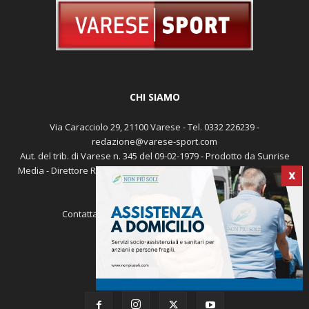
CHI SIAMO
Via Caracciolo 29, 21100 Varese - Tel. 0332 226239 -
redazione@varese-sport.com
Aut. del trib. di Varese n. 345 del 09-02-1979 - Prodotto da Sunrise
X
Media - Direttore Responsabile: Michele Marocco -
Cookie policy
Pubblicità
Contattaci:
redazione@varese-sport.com
SEGUICI