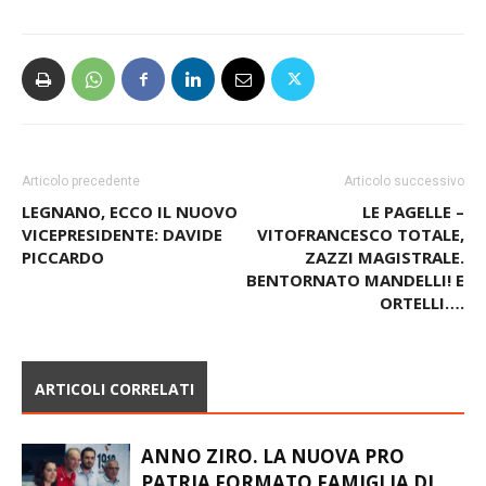
Articolo precedente
Articolo successivo
LEGNANO, ECCO IL NUOVO
LE PAGELLE –
VICEPRESIDENTE: DAVIDE
VITOFRANCESCO TOTALE,
PICCARDO
ZAZZI MAGISTRALE.
BENTORNATO MANDELLI! E
ORTELLI….
ARTICOLI CORRELATI
ANNO ZIRO. LA NUOVA PRO