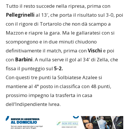
Tutto il resto succede nella ripresa, prima con
Pellegrinelli
al 13′, che porta il risultato sul 3-0, poi
con il rigore di Tortarolo che non dà scampo a
Mazzon e riapre la gara. Ma le gallaratesi con si
scompongono e in due minuti chiudono
definitivamente il match, prima con
Vischi
e poi
con
Barbini
. A nulla serve il gol al 34′ di Zella, che
fissa il punteggio sul
5-2.
Con questi tre punti la Solbiatese Azalee si
mantiene al 4° posto in classifica con 48 punti,
prossimo impegno la trasferta in casa
dell’Indipendiente Ivrea.