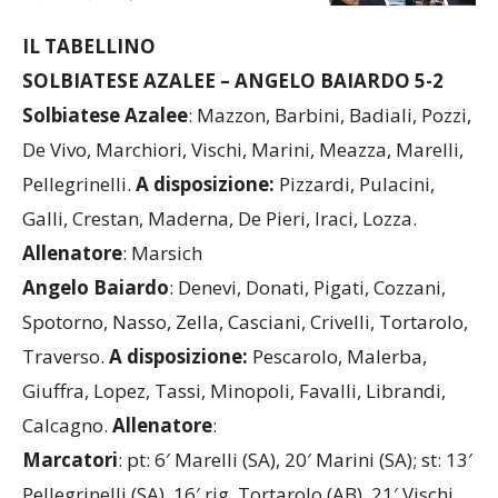
IL TABELLINO
SOLBIATESE AZALEE – ANGELO BAIARDO 5-2
Solbiatese
Azalee
: Mazzon, Barbini, Badiali, Pozzi,
De Vivo, Marchiori, Vischi, Marini, Meazza, Marelli,
Pellegrinelli.
A disposizione:
Pizzardi, Pulacini,
Galli, Crestan, Maderna, De Pieri, Iraci, Lozza.
Allenatore
: Marsich
Angelo
Baiardo
: Denevi, Donati, Pigati, Cozzani,
Spotorno, Nasso, Zella, Casciani, Crivelli, Tortarolo,
Traverso.
A disposizione:
Pescarolo, Malerba,
Giuffra, Lopez, Tassi, Minopoli, Favalli, Librandi,
Calcagno.
Allenatore
:
Marcatori
: pt: 6′ Marelli (SA), 20′ Marini (SA); st: 13′