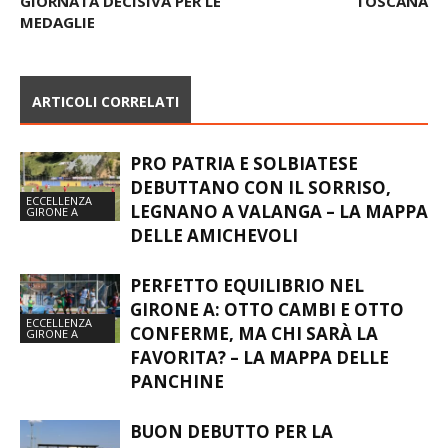
GIORNATA DECISIVA PER LE
TOSCANA
MEDAGLIE
ARTICOLI CORRELATI
PRO PATRIA E SOLBIATESE
DEBUTTANO CON IL SORRISO,
ECCELLENZA
LEGNANO A VALANGA – LA MAPPA
GIRONE A
DELLE AMICHEVOLI
PERFETTO EQUILIBRIO NEL
GIRONE A: OTTO CAMBI E OTTO
ECCELLENZA
CONFERME, MA CHI SARÀ LA
GIRONE A
FAVORITA? – LA MAPPA DELLE
PANCHINE
BUON DEBUTTO PER LA