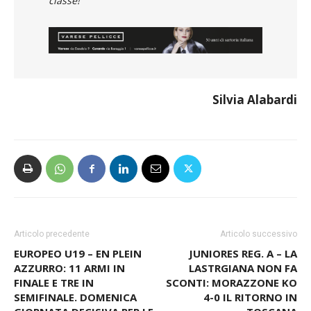
classe!
Silvia Alabardi
Articolo precedente
Articolo successivo
EUROPEO U19 – EN PLEIN
JUNIORES REG. A – LA
AZZURRO: 11 ARMI IN
LASTRGIANA NON FA
FINALE E TRE IN
SCONTI: MORAZZONE KO
SEMIFINALE. DOMENICA
4-0 IL RITORNO IN