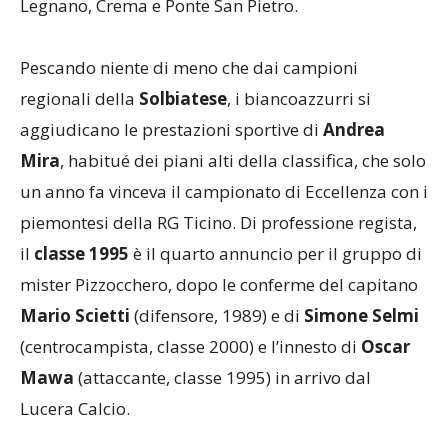
Legnano, Crema e Ponte San Pietro.
Pescando niente di meno che dai campioni
regionali della
Solbiatese
, i biancoazzurri si
aggiudicano le prestazioni sportive di
Andrea
Mira
, habitué dei piani alti della classifica, che solo
un anno fa vinceva il campionato di Eccellenza con i
piemontesi della RG Ticino. Di professione regista,
il
classe 1995
è il quarto annuncio per il gruppo di
mister Pizzocchero, dopo le conferme del capitano
Mario Scietti
(difensore, 1989) e di
Simone Selmi
(centrocampista, classe 2000) e l’innesto di
Oscar
Mawa
(attaccante, classe 1995) in arrivo dal
Lucera Calcio.