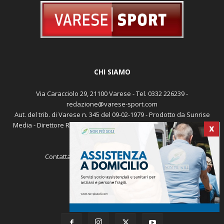
CHI SIAMO
Via Caracciolo 29, 21100 Varese - Tel. 0332 226239 -
redazione@varese-sport.com
Aut. del trib. di Varese n. 345 del 09-02-1979 - Prodotto da Sunrise
Media - Direttore Responsabile: Michele Marocco -
Cookie policy
X
Pubblicità
Contattaci:
redazione@varese-sport.com
SEGUICI