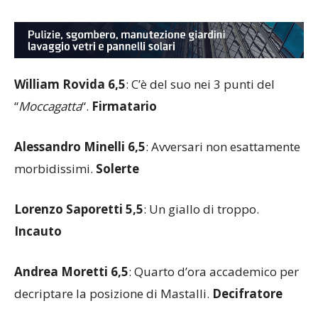
William Rovida 6,5
: C’è del suo nei 3 punti del
“
Moccagatta
“.
Firmatario
Alessandro Minelli 6,5
: Avversari non esattamente
morbidissimi.
Solerte
Lorenzo Saporetti 5,5
: Un giallo di troppo.
Incauto
Andrea Moretti 6,5
: Quarto d’ora accademico per
decriptare la posizione di Mastalli.
Decifratore