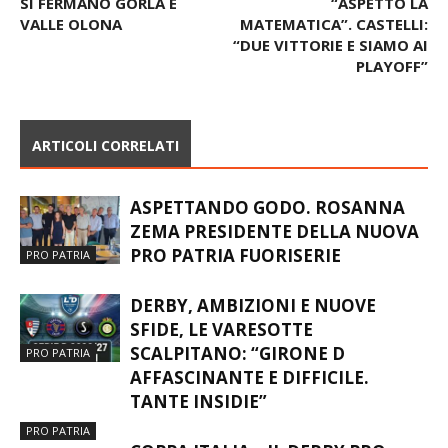
SI FERMANO GORLA E
“ASPETTO LA
VALLE OLONA
MATEMATICA”. CASTELLI:
“DUE VITTORIE E SIAMO AI
PLAYOFF”
ARTICOLI CORRELATI
ASPETTANDO GODO. ROSANNA
ZEMA PRESIDENTE DELLA NUOVA
PRO PATRIA FUORISERIE
PRO PATRIA
DERBY, AMBIZIONI E NUOVE
SFIDE, LE VARESOTTE
SCALPITANO: “GIRONE D
PRO PATRIA
AFFASCINANTE E DIFFICILE.
TANTE INSIDIE”
PRO PATRIA