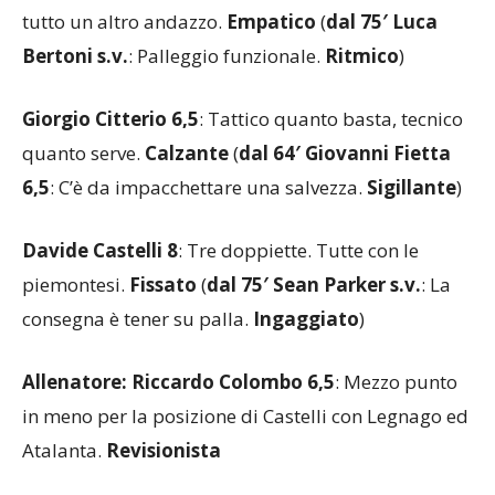
tutto un altro andazzo.
Empatico
(
dal 75′ Luca
Bertoni s.v.
: Palleggio funzionale.
Ritmico
)
Giorgio Citterio 6,5
: Tattico quanto basta, tecnico
quanto serve.
Calzante
(
dal 64′ Giovanni Fietta
6,5
: C’è da impacchettare una salvezza.
Sigillante
)
Davide Castelli 8
: Tre doppiette. Tutte con le
piemontesi.
Fissato
(
dal 75′ Sean Parker s.v.
: La
consegna è tener su palla.
Ingaggiato
)
Allenatore: Riccardo Colombo 6,5
: Mezzo punto
in meno per la posizione di Castelli con Legnago ed
Atalanta.
Revisionista