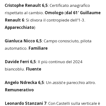
Cristophe Renault 6,5
: Certificato anagrafico
rispettato al cambio.
Omologo
(
dal 61′ Guillaume
Renault 6
: Si divora il contropiede dell’1-3.
Apparecchiato
)
Gianluca Nicco 6,5
: Campo conosciuto, pilota
automatico.
Familiare
Davide Ferri 6,5
: Il più continuo del 2024
biancoblu.
Fluente
Angelo Ndrecka 6,5
: Un
assist
e parecchio altro.
Remunerativo
Leonardo Stanzani 7
: Con Castelli sulla verticale è