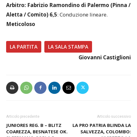
Arbitro: Fabrizio Ramondino di Palermo (Pinna /
Aletta / Comito) 6,5
: Conduzione lineare.
Meticoloso
LA PARTITA
LA SALA STAMPA
Giovanni Castiglioni
Articolo precedente
Articolo successivo
JUNIORES REG. B – BLITZ
LA PRO PATRIA BLINDA LA
COAREZZA, BESNATESE OK.
SALVEZZA, COLOMBO: