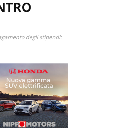
NTRO
 pagamento degli stipendi: