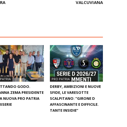
ERA
VALCUVIANA
PATRIA
PRO PATRIA
ETTANDO GODO.
DERBY, AMBIZIONI E NUOVE
NNA ZEMA PRESIDENTE
SFIDE, LE VARESOTTE
A NUOVA PRO PATRIA
SCALPITANO: “GIRONE D
ISERIE
AFFASCINANTE E DIFFICILE.
TANTE INSIDIE”