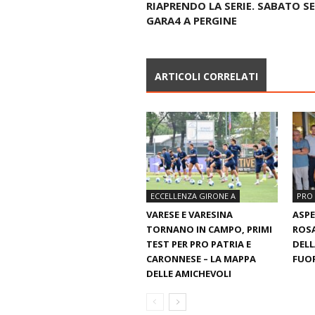
RIAPRENDO LA SERIE. SABATO S
GARA4 A PERGINE
ARTICOLI CORRELATI
ECCELLENZA GIRONE A
PRO 
VARESE E VARESINA
ASP
TORNANO IN CAMPO, PRIMI
ROSA
TEST PER PRO PATRIA E
DELL
CARONNESE – LA MAPPA
FUOR
DELLE AMICHEVOLI