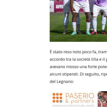
È stato reso noto poco fa, tra
accordo tra la società lilla e i
avevano mosso una forte pole
alcuni stipendi. Di seguito, r
del Legnano: