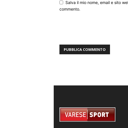
Salva il mio nome, email e sito w
commento.