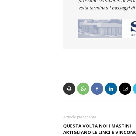
prossime settimane, di verifi
volta terminati i passaggi d
Articolo precedente
QUESTA VOLTA NO! I MASTINI
ARTIGLIANO LE LINCI E VINCONO