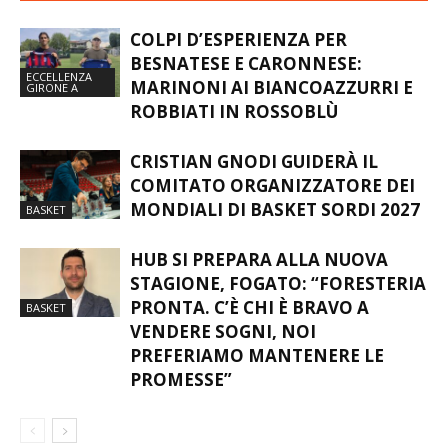
COLPI D’ESPERIENZA PER
BESNATESE E CARONNESE:
ECCELLENZA
MARINONI AI BIANCOAZZURRI E
GIRONE A
ROBBIATI IN ROSSOBLÙ
CRISTIAN GNODI GUIDERÀ IL
COMITATO ORGANIZZATORE DEI
MONDIALI DI BASKET SORDI 2027
BASKET
HUB SI PREPARA ALLA NUOVA
STAGIONE, FOGATO: “FORESTERIA
PRONTA. C’È CHI È BRAVO A
BASKET
VENDERE SOGNI, NOI
PREFERIAMO MANTENERE LE
PROMESSE”