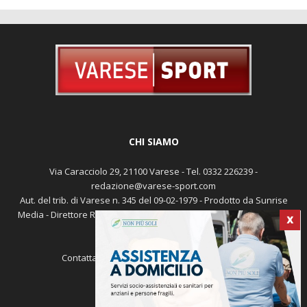
CHI SIAMO
Via Caracciolo 29, 21100 Varese - Tel. 0332 226239 -
redazione@varese-sport.com
Aut. del trib. di Varese n. 345 del 09-02-1979 - Prodotto da Sunrise
Media - Direttore Responsabile: Michele Marocco -
Cookie policy
X
Pubblicità
Contattaci:
redazione@varese-sport.com