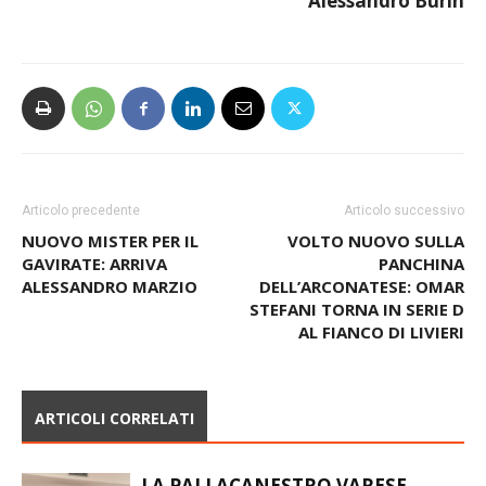
Alessandro Burin
Articolo precedente
Articolo successivo
NUOVO MISTER PER IL
VOLTO NUOVO SULLA
GAVIRATE: ARRIVA
PANCHINA
ALESSANDRO MARZIO
DELL’ARCONATESE: OMAR
STEFANI TORNA IN SERIE D
AL FIANCO DI LIVIERI
ARTICOLI CORRELATI
LA PALLACANESTRO VARESE