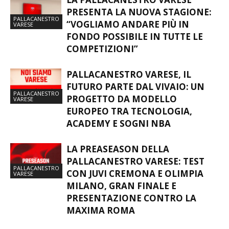
PRESENTA LA NUOVA STAGIONE:
PALLACANESTRO
“VOGLIAMO ANDARE PIÙ IN
VARESE
FONDO POSSIBILE IN TUTTE LE
COMPETIZIONI”
PALLACANESTRO VARESE, IL
FUTURO PARTE DAL VIVAIO: UN
PALLACANESTRO
PROGETTO DA MODELLO
VARESE
EUROPEO TRA TECNOLOGIA,
ACADEMY E SOGNI NBA
LA PREASEASON DELLA
PALLACANESTRO VARESE: TEST
PALLACANESTRO
CON JUVI CREMONA E OLIMPIA
VARESE
MILANO, GRAN FINALE E
PRESENTAZIONE CONTRO LA
MAXIMA ROMA