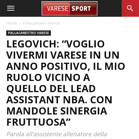
Home
Pallacanestro Varese
PALLACANESTRO VARESE
LEGOVICH: “VOGLIO
VIVERMI VARESE IN UN
ANNO POSITIVO, IL MIO
RUOLO VICINO A
QUELLO DEL LEAD
ASSISTANT NBA. CON
MANDOLE SINERGIA
FRUTTUOSA”
Parola all'assistente allenatore della