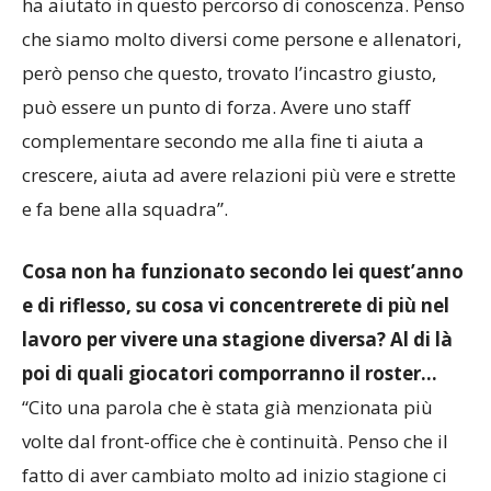
ha aiutato in questo percorso di conoscenza. Penso
che siamo molto diversi come persone e allenatori,
però penso che questo, trovato l’incastro giusto,
può essere un punto di forza. Avere uno staff
complementare secondo me alla fine ti aiuta a
crescere, aiuta ad avere relazioni più vere e strette
e fa bene alla squadra”.
Cosa non ha funzionato secondo lei quest’anno
e di riflesso, su cosa vi concentrerete di più nel
lavoro per vivere una stagione diversa? Al di là
poi di quali giocatori comporranno il roster…
“Cito una parola che è stata già menzionata più
volte dal front-office che è continuità. Penso che il
fatto di aver cambiato molto ad inizio stagione ci