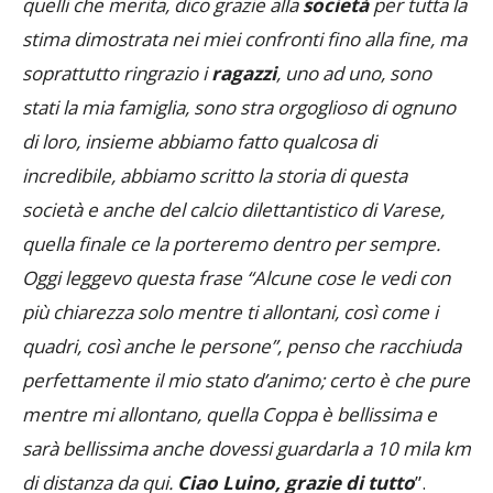
quelli che merita, dico grazie alla
società
per tutta la
stima dimostrata nei miei confronti fino alla fine, ma
soprattutto ringrazio i
ragazzi
, uno ad uno, sono
stati la mia famiglia, sono stra orgoglioso di ognuno
di loro, insieme abbiamo fatto qualcosa di
incredibile, abbiamo scritto la storia di questa
società e anche del calcio dilettantistico di Varese,
quella finale ce la porteremo dentro per sempre.
Oggi leggevo questa frase “Alcune cose le vedi con
più chiarezza solo mentre ti allontani, così come i
quadri, così anche le persone”, penso che racchiuda
perfettamente il mio stato d’animo; certo è che pure
mentre mi allontano, quella Coppa è bellissima e
sarà bellissima anche dovessi guardarla a 10 mila km
di distanza da qui.
Ciao Luino, grazie di tutto
”.