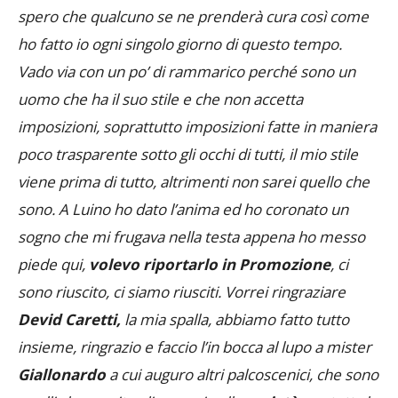
spero che qualcuno se ne prenderà cura così come
ho fatto io ogni singolo giorno di questo tempo.
Vado via con un po’ di rammarico perché sono un
uomo che ha il suo stile e che non accetta
imposizioni, soprattutto imposizioni fatte in maniera
poco trasparente sotto gli occhi di tutti, il mio stile
viene prima di tutto, altrimenti non sarei quello che
sono. A Luino ho dato l’anima ed ho coronato un
sogno che mi frugava nella testa appena ho messo
piede qui,
volevo riportarlo in Promozione
, ci
sono riuscito, ci siamo riusciti. Vorrei ringraziare
Devid Caretti,
la mia spalla, abbiamo fatto tutto
insieme, ringrazio e faccio l’in bocca al lupo a mister
Giallonardo
a cui auguro altri palcoscenici, che sono