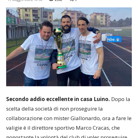
Secondo addio eccellente in casa Luino.
Dopo la
scelta della società di non proseguire la
collaborazione con mister Giallonardo, ora a fare le
valigie è il direttore sportivo Marco Cracas, che
nonostante la volontà del club di voler proseguire