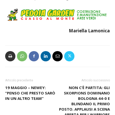
Mariella Lamonica
Articolo precedente
Articolo successivo
19 MAGGIO – NEWEY:
NON C’È PARTITA: GLI
“PENSO CHE PRESTO SARÒ
SKORPIONS DOMINANO
IN UN ALTRO TEAM”
BOLOGNA 44-0 E
BLINDANO IL PRIMO
POSTO. APPLAUSI A SCENA
APERTA PER I WARRIORS