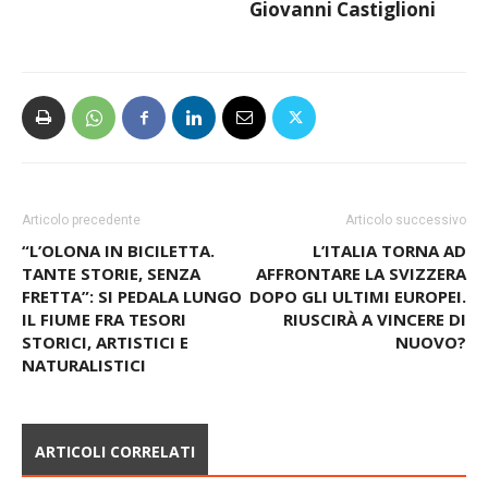
Giovanni Castiglioni
Articolo precedente
Articolo successivo
“L’OLONA IN BICILETTA.
L’ITALIA TORNA AD
TANTE STORIE, SENZA
AFFRONTARE LA SVIZZERA
FRETTA”: SI PEDALA LUNGO
DOPO GLI ULTIMI EUROPEI.
IL FIUME FRA TESORI
RIUSCIRÀ A VINCERE DI
STORICI, ARTISTICI E
NUOVO?
NATURALISTICI
ARTICOLI CORRELATI