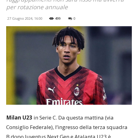
per rotazione annuale
27 Giugno 2024, 16:00
499
0
Milan U23
in Serie C. Da questa mattina (via
Consiglio Federale), l’ingresso della terza squadra
B dopo Juventus Next Gen e Atalanta U23 è