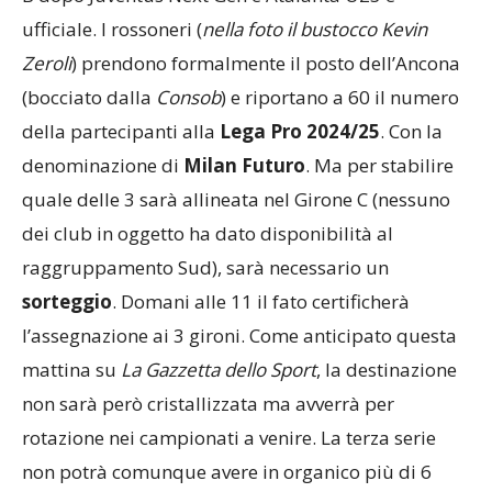
ufficiale. I rossoneri (
nella foto il
bustocco Kevin
Zeroli
) prendono formalmente il posto dell’Ancona
(bocciato dalla
Consob
) e riportano a 60 il numero
della partecipanti alla
Lega Pro 2024/25
. Con la
denominazione di
Milan Futuro
. Ma per stabilire
quale delle 3 sarà allineata nel Girone C (nessuno
dei club in oggetto ha dato disponibilità al
raggruppamento Sud), sarà necessario un
sorteggio
. Domani alle 11 il fato certificherà
l’assegnazione ai 3 gironi. Come anticipato questa
mattina su
La Gazzetta dello Sport
, la destinazione
non sarà però cristallizzata ma avverrà per
rotazione nei campionati a venire. La terza serie
non potrà comunque avere in organico più di 6