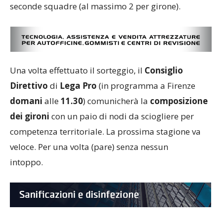
seconde squadre (al massimo 2 per girone).
Una volta effettuato il sorteggio, il
Consiglio
Direttivo
di
Lega Pro
(in programma a Firenze
domani
alle
11.30
) comunicherà la
composizione
dei gironi
con un paio di nodi da sciogliere per
competenza territoriale. La prossima stagione va
veloce. Per una volta (pare) senza nessun
intoppo.