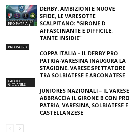
DERBY, AMBIZIONI E NUOVE
SFIDE, LE VARESOTTE
SCALPITANO: “GIRONE D
PRO PATRIA
AFFASCINANTE E DIFFICILE.
TANTE INSIDIE”
PRO PATRIA
COPPA ITALIA – IL DERBY PRO
PATRIA-VARESINA INAUGURA LA
STAGIONE. VARESE SPETTATORE
TRA SOLBIATESE E ARCONATESE
CALCIO
GIOVANILE
JUNIORES NAZIONALI – IL VARESE
ABBRACCIA IL GIRONE B CON PRO
PATRIA, VARESINA, SOLBIATESE E
CASTELLANZESE