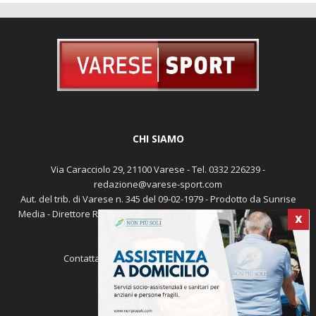
CHI SIAMO
Via Caracciolo 29, 21100 Varese - Tel. 0332 226239 -
redazione@varese-sport.com
Aut. del trib. di Varese n. 345 del 09-02-1979 - Prodotto da Sunrise
Media - Direttore Responsabile: Michele Marocco -
Cookie policy
X
Pubblicità
Contattaci:
redazione@varese-sport.com
SEGUICI