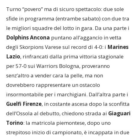
Turno “povero” ma di sicuro spettacolo: due sole
sfide in programma (entrambe sabato) con due tra
le migliori squadre del lotto in gara. Da una parte i
Dolphins Ancona
puntano all’aggancio in vetta
degli Skorpions Varese sul record di 4-0: i
Marines
Lazio
, rinfrancati dalla prima vittoria stagionale
per 57-0 sui Warriors Bologna, proveranno
senz’altro a vender cara la pelle, ma non
dovrebbero rappresentare un ostacolo
insormontabile per i marchigiani. Dall’altra parte i
Guelfi Firenze
, in costante ascesa dopo la sconfitta
dell’Ossola al debutto, chiedono strada ai
Giaguari
Torino
: la matricola piemontese, dopo uno