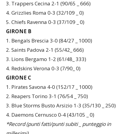
2. Vipers Modena 3-1 (94/54 _ 750)
3. Trappers Cecina 2-1 (90/65 _ 666)
4. Grizzlies Roma 0-3 (32/109 _ 0)
5. Chiefs Ravenna 0-3 (37/109 _ 0)
GIRONE B
1. Bengals Brescia 3-0 (84/27 _ 1000)
2. Saints Padova 2-1 (55/42_ 666)
3. Lions Bergamo 1-2 (61/48_ 333)
4. Redskins Verona 0-3 (7/90_ 0)
GIRONE C
1. Pirates Savona 4-0 (152/17 _ 1000)
2. Reapers Torino 3-1 (76/54 _ 750)
3. Blue Storms Busto Arsizio 1-3 (35/130 _ 250)
4. Daemons Cernusco 0-4 (43/105 _ 0)