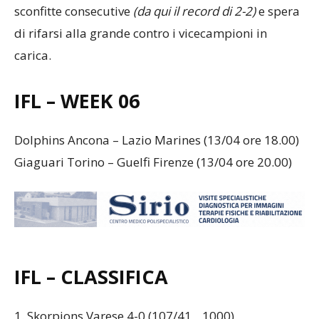
strepitoso inizio di campionato, è incappata in due
sconfitte consecutive
(da qui il record di 2-2)
e spera
di rifarsi alla grande contro i vicecampioni in
carica.
IFL – WEEK 06
Dolphins Ancona – Lazio Marines (13/04 ore 18.00)
Giaguari Torino – Guelfi Firenze (13/04 ore 20.00)
IFL – CLASSIFICA