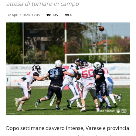
attesa di tornare in campo
12 Aprile 2024, 17:45
105
0
Dopo settimane davvero intense, Varese e provincia