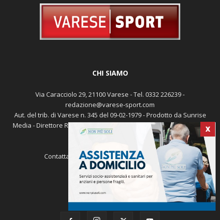
CHI SIAMO
Via Caracciolo 29, 21100 Varese - Tel. 0332 226239 -
redazione@varese-sport.com
X
Aut. del trib. di Varese n. 345 del 09-02-1979 - Prodotto da Sunrise
Media - Direttore Responsabile: Michele Marocco -
Cookie policy
Pubblicità
Contattaci:
redazione@varese-sport.com
SEGUICI