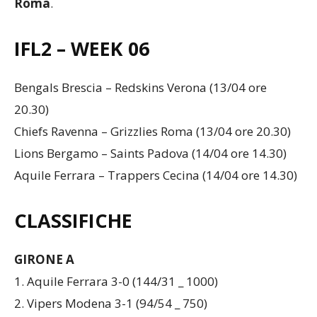
nello scontro tra
Chiefs Ravenna
e
Grizzlies
Roma
.
IFL2 – WEEK 06
Bengals Brescia – Redskins Verona (13/04 ore
20.30)
Chiefs Ravenna – Grizzlies Roma (13/04 ore 20.30)
Lions Bergamo – Saints Padova (14/04 ore 14.30)
Aquile Ferrara – Trappers Cecina (14/04 ore 14.30)
CLASSIFICHE
GIRONE A
1. Aquile Ferrara 3-0 (144/31 _ 1000)