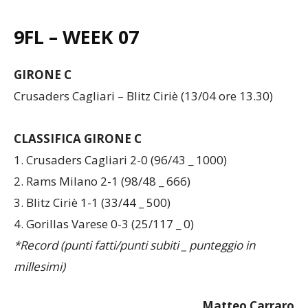
chiaramente dalla parte dei Crusaders.
9FL – WEEK 07
GIRONE C
Crusaders Cagliari – Blitz Ciriè (13/04 ore 13.30)
CLASSIFICA GIRONE C
1. Crusaders Cagliari 2-0 (96/43 _ 1000)
2. Rams Milano 2-1 (98/48 _ 666)
3. Blitz Ciriè 1-1 (33/44 _ 500)
4. Gorillas Varese 0-3 (25/117 _ 0)
*Record (punti fatti/punti subiti _ punteggio in
millesimi)