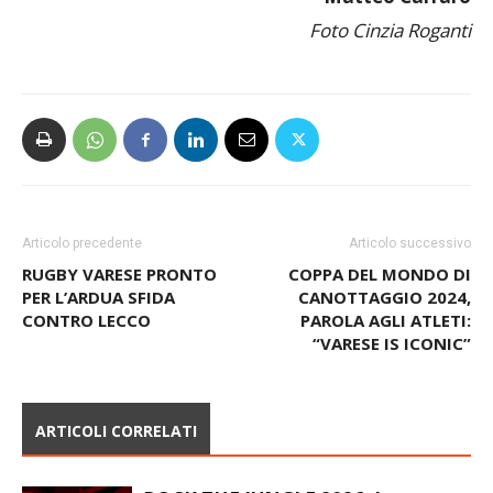
Matteo Carraro
Foto Cinzia Roganti
Articolo precedente
Articolo successivo
RUGBY VARESE PRONTO
COPPA DEL MONDO DI
PER L’ARDUA SFIDA
CANOTTAGGIO 2024,
CONTRO LECCO
PAROLA AGLI ATLETI:
“VARESE IS ICONIC”
ARTICOLI CORRELATI