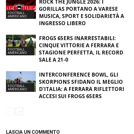
ROCK THE JUNGLE 2026: I
GORILLAS PORTANO A VARESE
FOOTBALL
MUSICA, SPORT E SOLIDARIETÀ A
AMERICANO
INGRESSO LIBERO
FROGS 65ERS INARRESTABILI:
CINQUE VITTORIE A FERRARA E
FOOTBALL
STAGIONE PERFETTA, IL RECORD
AMERICANO
SALE A 21-0
INTERCONFERENCE BOWL, GLI
SKORPIONS SFIDANO IL MEGLIO
FOOTBALL
D’ITALIA: A FERRARA RIFLETTORI
AMERICANO
ACCESI SUI FROGS 65ERS