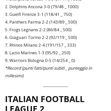
1. Skorpions Varese 4-0 (107/41 _ 1000)
2. Dolphins Ancona 3-0 (79/48 _ 1000)
3. Guelfi Firenze 3-1 (118/41 _ 750)
4. Panthers Parma 2-2 (143/89 _ 500)
5. Frogs Legnano 2-2 (86/84 _ 500)
6. Giaguari Torino 2-2 (92/119 _ 500)
7. Rhinos Milano 2-4 (191/157 _ 333)
8. Lazio Marines 1-3 (95/92 _ 250)
9. Warriors Bologna 0-5 (14/254 _ 0)
*Record (punti fatti/punti subiti _ punteggio in
millesimi)
ITALIAN FOOTBALL