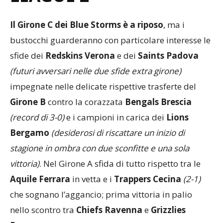
LEAGUE 2
Il Girone C dei Blue Storms è a riposo
, ma i
bustocchi guarderanno con particolare interesse le
sfide dei
Redskins Verona
e dei
Saints Padova
(futuri avversari nelle due sfide extra girone)
impegnate nelle delicate rispettive trasferte del
Girone B
contro la corazzata
Bengals Brescia
(record di 3-0)
e i campioni in carica dei
Lions
Bergamo
(desiderosi di riscattare un inizio di
stagione in ombra con due sconfitte e una sola
vittoria)
. Nel Girone A sfida di tutto rispetto tra le
Aquile Ferrara
in vetta e i
Trappers Cecina
(2-1)
che sognano l’aggancio; prima vittoria in palio