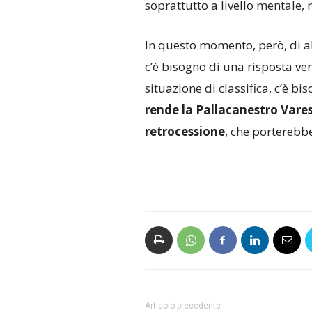
soprattutto a livello mentale, 
In questo momento, però, di a
c’è bisogno di una risposta vera
situazione di classifica, c’è bi
rende la Pallacanestro Vares
retrocessione
, che porterebb
Articolo precedente