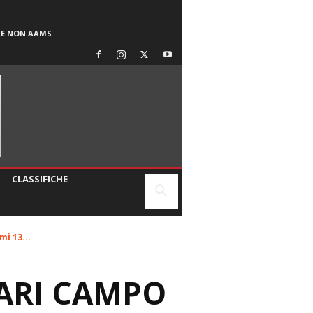
SE NON AAMS
CLASSIFICHE
mi 13...
ARI CAMPO