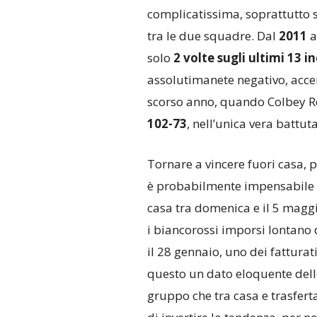
complicatissima, soprattutto 
tra le due squadre. Dal
2011
solo
2 volte sugli ultimi 13 i
assolutimanete negativo, acce
scorso anno, quando Colbey R
102-73
, nell’unica vera battut
Tornare a vincere fuori casa, 
è probabilmente impensabile s
casa tra domenica e il 5 maggio
i biancorossi imporsi lontano
il 28 gennaio, uno dei fatturat
questo un dato eloquente dell
gruppo che tra casa e trasfert