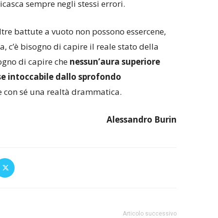
ricasca sempre negli stessi errori.
ltre battute a vuoto non possono essercene,
, c’è bisogno di capire il reale stato della
sogno di capire che
nessun’aura superiore
e intoccabile dallo sprofondo
e con sé una realtà drammatica.
Alessandro Burin
Articolo successivo