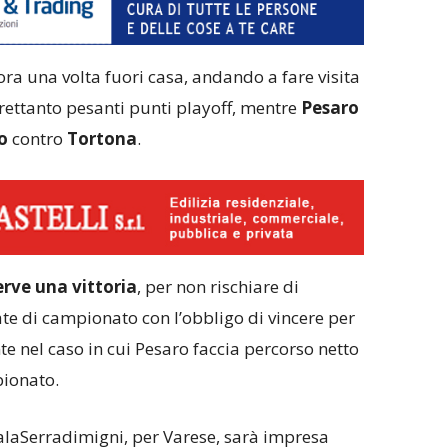
ra una volta fuori casa, andando a fare visita
trettanto pesanti punti playoff, mentre
Pesaro
o
contro
Tortona
.
erve una vittoria
, per non rischiare di
ate di campionato con l’obbligo di vincere per
te nel caso in cui Pesaro faccia percorso netto
pionato.
alaSerradimigni, per Varese, sarà impresa