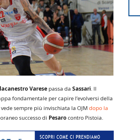
lacanestro Varese
passa da
Sassari
. Il
pa fondamentale per capire l’evolversi della
e vede sempre più invischiata la OJM
dopo la
poraneo successo di
Pesaro
contro Pistoia.