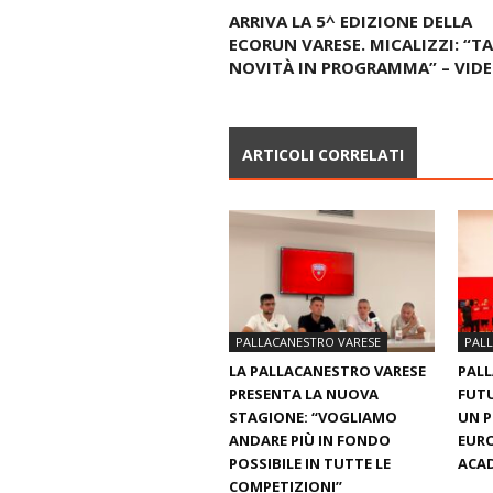
ARRIVA LA 5^ EDIZIONE DELLA
ECORUN VARESE. MICALIZZI: “T
NOVITÀ IN PROGRAMMA” – VID
ARTICOLI CORRELATI
PALLACANESTRO VARESE
PAL
LA PALLACANESTRO VARESE
PALL
PRESENTA LA NUOVA
FUTU
STAGIONE: “VOGLIAMO
UN 
ANDARE PIÙ IN FONDO
EURO
POSSIBILE IN TUTTE LE
ACAD
COMPETIZIONI”