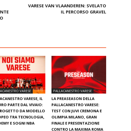
VARESE VAN VLAANDEREN: SVELATO
ANTE
IL PERCORSO GRAVEL
EO
LACANESTRO VARESE
PALLACANESTRO VARESE
ACANESTRO VARESE, IL
LA PREASEASON DELLA
RO PARTE DAL VIVAIO:
PALLACANESTRO VARESE:
PROGETTO DA MODELLO
TEST CON JUVI CREMONA E
PEO TRA TECNOLOGIA,
OLIMPIA MILANO, GRAN
EMY E SOGNI NBA
FINALE E PRESENTAZIONE
CONTRO LA MAXIMA ROMA