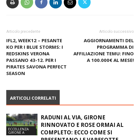
Articolo precedente
Articolo successivo
IFL2, WEEK12 – PESANTE
AGGIORNAMENTI DEL
KO PER I BLUE STORMS: I
PROGRAMMA DI
REDSKINS VERONA
AFFILIAZIONE TEMU: FINO
PASSANO 43-12. PER I
A 100.000€ AL MESE!
PIRATES SAVONA PERFECT
SEASON
ARTICOLI CORRELATI
RADUNI AL VIA, GIRONE
RINNOVATO E ROSE ORMAI AL
ECCELLENZA
COMPLETO: ECCO COME SI
GIRONE A
PRESENTANO LE VARESOTTE