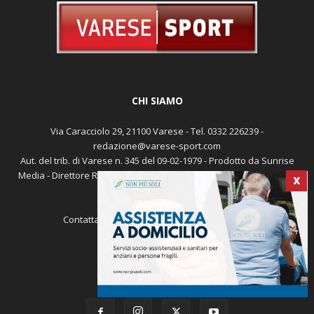
CHI SIAMO
Via Caracciolo 29, 21100 Varese - Tel. 0332 226239 -
redazione@varese-sport.com
Aut. del trib. di Varese n. 345 del 09-02-1979 - Prodotto da Sunrise
Media - Direttore Responsabile: Michele Marocco -
Cookie policy
X
Pubblicità
Contattaci:
redazione@varese-sport.com
SEGUICI