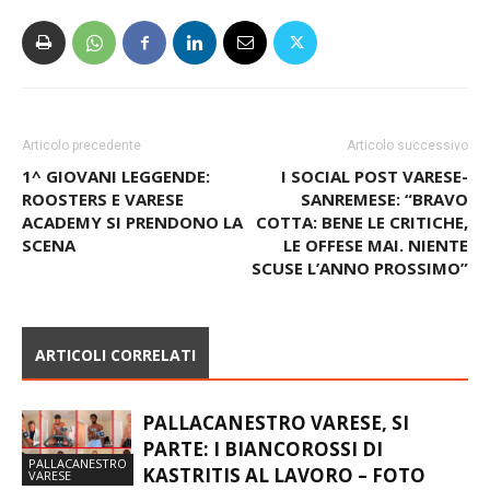
Articolo precedente
Articolo successivo
1^ GIOVANI LEGGENDE:
I SOCIAL POST VARESE-
ROOSTERS E VARESE
SANREMESE: “BRAVO
ACADEMY SI PRENDONO LA
COTTA: BENE LE CRITICHE,
SCENA
LE OFFESE MAI. NIENTE
SCUSE L’ANNO PROSSIMO”
ARTICOLI CORRELATI
PALLACANESTRO VARESE, SI
PARTE: I BIANCOROSSI DI
PALLACANESTRO
KASTRITIS AL LAVORO – FOTO
VARESE