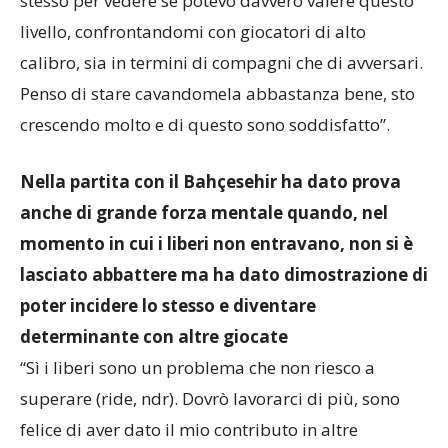
stesso per vedere se potevo davvero valere questo
livello, confrontandomi con giocatori di alto
calibro, sia in termini di compagni che di avversari.
Penso di stare cavandomela abbastanza bene, sto
crescendo molto e di questo sono soddisfatto”.
Nella partita con il Bahçesehir ha dato prova
anche di grande forza mentale quando, nel
momento in cui i liberi non entravano, non si è
lasciato abbattere ma ha dato dimostrazione di
poter incidere lo stesso e diventare
determinante con altre giocate
“Sì i liberi sono un problema che non riesco a
superare (ride, ndr). Dovrò lavorarci di più, sono
felice di aver dato il mio contributo in altre