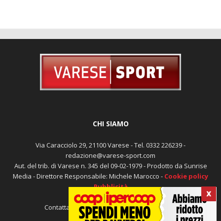
CHI SIAMO
Via Caracciolo 29, 21100 Varese - Tel. 0332 226239 -
redazione@varese-sport.com
Aut. del trib. di Varese n. 345 del 09-02-1979 - Prodotto da Sunrise
Media - Direttore Responsabile: Michele Marocco -
Cookie policy
Pubblicità
X
Contattaci:
redazione@varese-sport.com