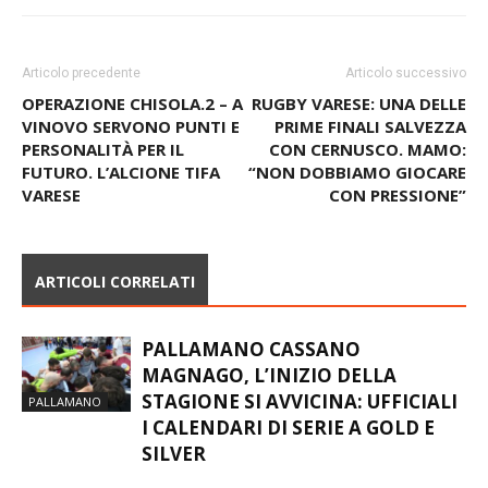
Articolo precedente
Articolo successivo
OPERAZIONE CHISOLA.2 – A
RUGBY VARESE: UNA DELLE
VINOVO SERVONO PUNTI E
PRIME FINALI SALVEZZA
PERSONALITÀ PER IL
CON CERNUSCO. MAMO:
FUTURO. L’ALCIONE TIFA
“NON DOBBIAMO GIOCARE
VARESE
CON PRESSIONE”
ARTICOLI CORRELATI
PALLAMANO CASSANO
MAGNAGO, L’INIZIO DELLA
STAGIONE SI AVVICINA: UFFICIALI
PALLAMANO
I CALENDARI DI SERIE A GOLD E
SILVER