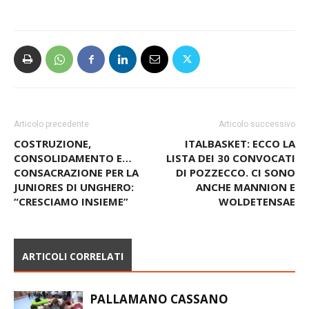
Alessandro Burin
Articolo precedente
Articolo successivo
COSTRUZIONE,
ITALBASKET: ECCO LA
CONSOLIDAMENTO E…
LISTA DEI 30 CONVOCATI
CONSACRAZIONE PER LA
DI POZZECCO. CI SONO
JUNIORES DI UNGHERO:
ANCHE MANNION E
“CRESCIAMO INSIEME”
WOLDETENSAE
ARTICOLI CORRELATI