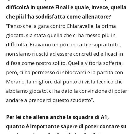
Qual è stata la partita che vi ha messo più in
difficoltà in queste Finali e quale, invece, quella
che più l’ha soddisfatta come allenatore?
“Penso che la gara contro Chiaravalle, la prima
giocata, sia stata quella che ci ha messo più in
difficoltà. Eravamo un pò contratti e soprattutto,
non siamo riusciti ad essere concreti ed efficaci in
difesa come nostro solito. Quella vittoria sofferta,
però, ci ha permesso di sbloccarci e la partita con
Merano, la migliore dal punto di vista tecnico che
abbiamo giocato, ci ha dato la convinzione di poter
andare a prenderci questo scudetto”.
Per lei che allena anche la squadra di A1,