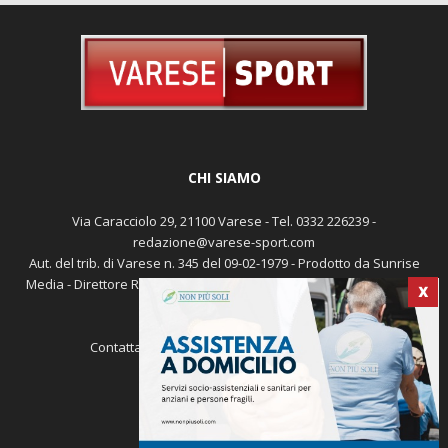
CHI SIAMO
Via Caracciolo 29, 21100 Varese - Tel. 0332 226239 -
redazione@varese-sport.com
X
Aut. del trib. di Varese n. 345 del 09-02-1979 - Prodotto da Sunrise
Media - Direttore Responsabile: Michele Marocco -
Cookie policy
Pubblicità
Contattaci:
redazione@varese-sport.com