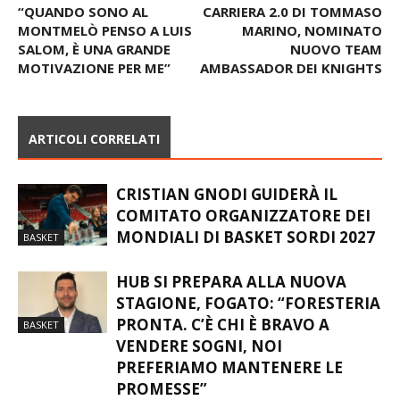
23 MAGGIO – VINALES:
A LEGNANO INIZIA LA
“QUANDO SONO AL
CARRIERA 2.0 DI TOMMASO
MONTMELÒ PENSO A LUIS
MARINO, NOMINATO
SALOM, È UNA GRANDE
NUOVO TEAM
MOTIVAZIONE PER ME”
AMBASSADOR DEI KNIGHTS
ARTICOLI CORRELATI
CRISTIAN GNODI GUIDERÀ IL
COMITATO ORGANIZZATORE DEI
MONDIALI DI BASKET SORDI 2027
BASKET
HUB SI PREPARA ALLA NUOVA
STAGIONE, FOGATO: “FORESTERIA
PRONTA. C’È CHI È BRAVO A
BASKET
VENDERE SOGNI, NOI
PREFERIAMO MANTENERE LE