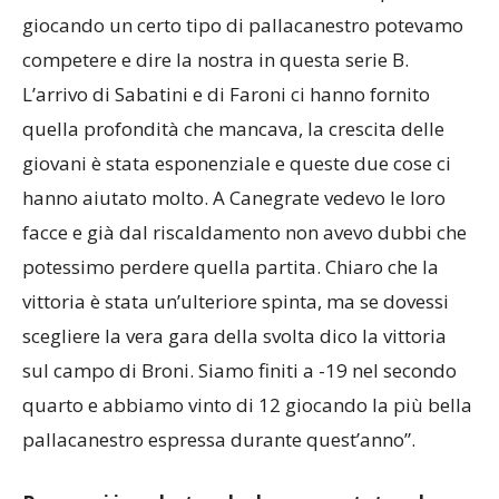
risultati ci stessero dicendo. Abbiamo capito che
giocando un certo tipo di pallacanestro potevamo
competere e dire la nostra in questa serie B.
L’arrivo di Sabatini e di Faroni ci hanno fornito
quella profondità che mancava, la crescita delle
giovani è stata esponenziale e queste due cose ci
hanno aiutato molto. A Canegrate vedevo le loro
facce e già dal riscaldamento non avevo dubbi che
potessimo perdere quella partita. Chiaro che la
vittoria è stata un’ulteriore spinta, ma se dovessi
scegliere la vera gara della svolta dico la vittoria
sul campo di Broni. Siamo finiti a -19 nel secondo
quarto e abbiamo vinto di 12 giocando la più bella
pallacanestro espressa durante quest’anno”.