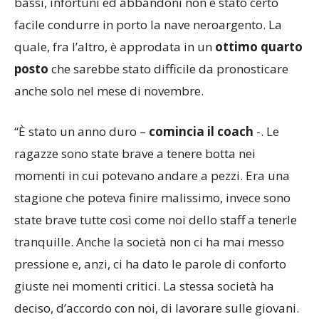
bassi, infortuni ed abbandoni non è stato certo
facile condurre in porto la nave neroargento. La
quale, fra l’altro, è approdata in un
ottimo quarto
posto
che sarebbe stato difficile da pronosticare
anche solo nel mese di novembre.
“È stato un anno duro –
comincia il coach
-. Le
ragazze sono state brave a tenere botta nei
momenti in cui potevano andare a pezzi. Era una
stagione che poteva finire malissimo, invece sono
state brave tutte così come noi dello staff a tenerle
tranquille. Anche la società non ci ha mai messo
pressione e, anzi, ci ha dato le parole di conforto
giuste nei momenti critici. La stessa società ha
deciso, d’accordo con noi, di lavorare sulle giovani.