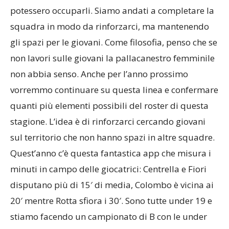
avevamo ragazze del nostro settore giovanile che
potessero occuparli. Siamo andati a completare la
squadra in modo da rinforzarci, ma mantenendo
gli spazi per le giovani. Come filosofia, penso che se
non lavori sulle giovani la pallacanestro femminile
non abbia senso. Anche per l’anno prossimo
vorremmo continuare su questa linea e confermare
quanti più elementi possibili del roster di questa
stagione. L’idea è di rinforzarci cercando giovani
sul territorio che non hanno spazi in altre squadre.
Quest’anno c’è questa fantastica app che misura i
minuti in campo delle giocatrici: Centrella e Fiori
disputano più di 15′ di media, Colombo è vicina ai
20′ mentre Rotta sfiora i 30′. Sono tutte under 19 e
stiamo facendo un campionato di B con le under