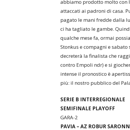
abbiamo prodotto molto con l
attaccati ai padroni di casa. 
pagato le mani fredde dalla l
ci ha tagliato le gambe. Quind
qualche mese fa, ormai possia
Stonkus e compagni e sabato s
decreterà la finalista che ragg
contro Empoli ndr) e si gioche
intense il pronostico è aperti
più: il nostro pubblico del P
SERIE B INTERREGIONALE
SEMIFINALE PLAYOFF
GARA-2
PAVIA – AZ ROBUR SARONNO 7