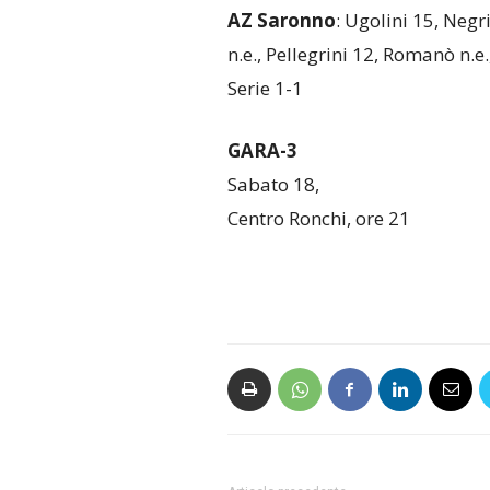
AZ Saronno
: Ugolini 15, Negr
n.e., Pellegrini 12, Romanò n.e.
Serie 1-1
GARA-3
Sabato 18,
Centro Ronchi, ore 21