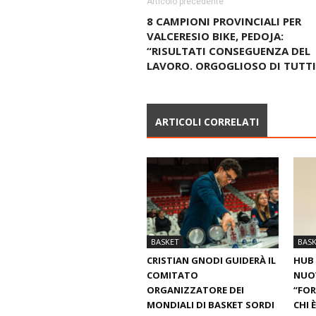
Articolo precedente
8 CAMPIONI PROVINCIALI PER
VALCERESIO BIKE, PEDOJA:
“RISULTATI CONSEGUENZA DEL
LAVORO. ORGOGLIOSO DI TUTTI
ARTICOLI CORRELATI
BASKET
BAS
CRISTIAN GNODI GUIDERÀ IL
HUB 
COMITATO
NUO
ORGANIZZATORE DEI
“FOR
MONDIALI DI BASKET SORDI
CHI 