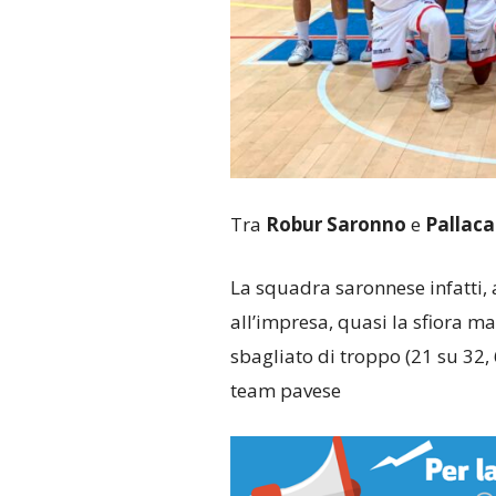
Tra
Robur Saronno
e
Pallaca
La squadra saronnese infatti, 
all’impresa, quasi la sfiora ma 
sbagliato di troppo (21 su 32, 
team pavese