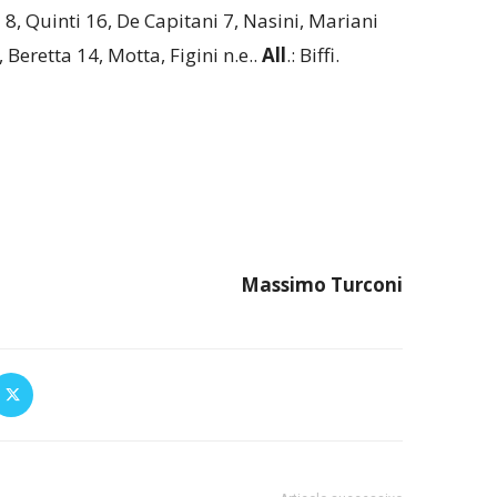
i 8, Quinti 16, De Capitani 7, Nasini, Mariani
, Beretta 14, Motta, Figini n.e..
All
.: Biffi.
Massimo Turconi