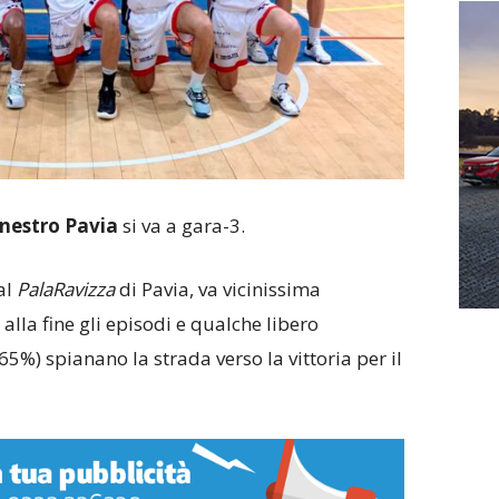
nestro Pavia
si va a gara-3.
al
PalaRavizza
di Pavia, va vicinissima
alla fine gli episodi e qualche libero
65%) spianano la strada verso la vittoria per il