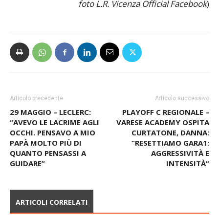
foto L.R. Vicenza Official Facebook
)
Articolo precedente
Articolo successivo
29 MAGGIO – LECLERC:
PLAYOFF C REGIONALE –
“AVEVO LE LACRIME AGLI
VARESE ACADEMY OSPITA
OCCHI. PENSAVO A MIO
CURTATONE, DANNA:
PAPÀ MOLTO PIÙ DI
“RESETTIAMO GARA1:
QUANTO PENSASSI A
AGGRESSIVITÀ E
GUIDARE”
INTENSITÀ”
ARTICOLI CORRELATI