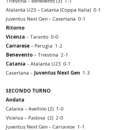
Triestina – Benevento (3) 1-1
Atalanta U23 – Catania (Coppa Italia) 0-1
Juventus Next Gen – Casertana 0-1
Ritorno
Vicenza
– Taranto 0-0
Carrarese
– Perugia 1-2
Benevento
– Triestina 2-1
Catania
– Atalanta U23 0-1
Casertana –
Juventus Next Gen
1-3
SECONDO TURNO
Andata
Catania – Avellino (2) 1-0
Vicenza – Padova (2) 2-0
Juventus Next Gen – Carrarese 1-1