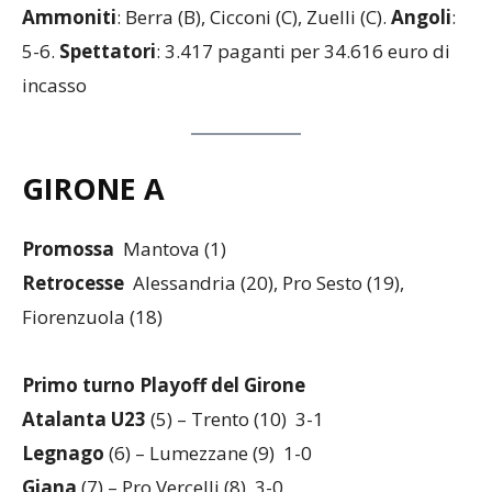
Ammoniti
: Berra (B), Cicconi (C), Zuelli (C).
Angoli
:
5-6.
Spettatori
: 3.417 paganti per 34.616 euro di
incasso
GIRONE A
Promossa
Mantova (1)
Retrocesse
Alessandria (20), Pro Sesto (19),
Fiorenzuola (18)
Primo turno Playoff del Girone
Atalanta U23
(5) – Trento (10) 3-1
Legnago
(6) – Lumezzane (9) 1-0
Giana
(7) – Pro Vercelli (8) 3-0