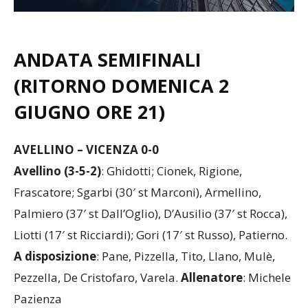
ANDATA SEMIFINALI
(RITORNO DOMENICA 2
GIUGNO ORE 21)
AVELLINO – VICENZA 0-0
Avellino (3-5-2)
: Ghidotti; Cionek, Rigione,
Frascatore; Sgarbi (30′ st Marconi), Armellino,
Palmiero (37′ st Dall’Oglio), D’Ausilio (37′ st Rocca),
Liotti (17′ st Ricciardi); Gori (17′ st Russo), Patierno.
A disposizione
: Pane, Pizzella, Tito, Llano, Mulè,
Pezzella, De Cristofaro, Varela.
Allenatore
: Michele
Pazienza