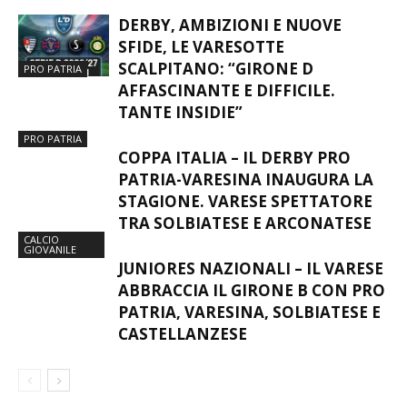
DERBY, AMBIZIONI E NUOVE
SFIDE, LE VARESOTTE
SCALPITANO: “GIRONE D
PRO PATRIA
AFFASCINANTE E DIFFICILE.
TANTE INSIDIE”
PRO PATRIA
COPPA ITALIA – IL DERBY PRO
PATRIA-VARESINA INAUGURA LA
STAGIONE. VARESE SPETTATORE
TRA SOLBIATESE E ARCONATESE
CALCIO
GIOVANILE
JUNIORES NAZIONALI – IL VARESE
ABBRACCIA IL GIRONE B CON PRO
PATRIA, VARESINA, SOLBIATESE E
CASTELLANZESE