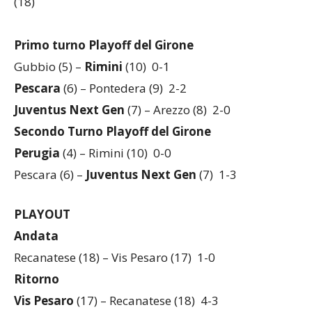
(18)
Primo turno Playoff del Girone
Gubbio (5) –
Rimini
(10) 0-1
Pescara
(6) – Pontedera (9) 2-2
Juventus Next Gen
(7) – Arezzo (8) 2-0
Secondo Turno Playoff del Girone
Perugia
(4) – Rimini (10) 0-0
Pescara (6) –
Juventus Next Gen
(7) 1-3
PLAYOUT
Andata
Recanatese (18) – Vis Pesaro (17) 1-0
Ritorno
Vis Pesaro
(17) – Recanatese (18) 4-3