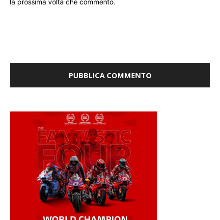
la prossima volta che commento.