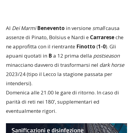
Al
Dei Marmi
Benevento
in versione
small
causa
assenze di Pinato, Bolsius e Nardi e
Carrarese
che
ne approfitta con il rientrante
Finotto
(
1-0
). Gli
apuani quotati in
B
a 12 prima della
postseason
minacciano davvero di trasformarsi nel
dark horse
2023/24 (tipo il Lecco la stagione passata per
intendersi).
Domenica alle 21.00 le gare di ritorno. In caso di
parità di reti nei 180’, supplementari ed
eventualmente rigori.