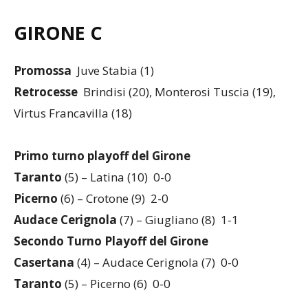
GIRONE C
Promossa
Juve Stabia (1)
Retrocesse
Brindisi (20), Monterosi Tuscia (19),
Virtus Francavilla (18)
Primo turno playoff del Girone
Taranto
(5) – Latina (10) 0-0
Picerno
(6) – Crotone (9) 2-0
Audace Cerignola
(7) – Giugliano (8) 1-1
Secondo Turno Playoff del Girone
Casertana
(4) – Audace Cerignola (7) 0-0
Taranto
(5) – Picerno (6) 0-0