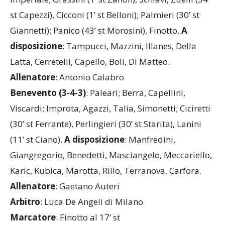
st Capezzi), Cicconi (1’ st Belloni); Palmieri (30’ st
Giannetti); Panico (43’ st Morosini), Finotto.
A
disposizione
: Tampucci, Mazzini, Illanes, Della
Latta, Cerretelli, Capello, Boli, Di Matteo.
Allenatore
: Antonio Calabro
Benevento (3-4-3)
: Paleari; Berra, Capellini,
Viscardi; Improta, Agazzi, Talia, Simonetti; Ciciretti
(30’ st Ferrante), Perlingieri (30’ st Starita), Lanini
(11’ st Ciano).
A disposizione
: Manfredini,
Giangregorio, Benedetti, Masciangelo, Meccariello,
Karic, Kubica, Marotta, Rillo, Terranova, Carfora.
Allenatore
: Gaetano Auteri
Arbitro
: Luca De Angeli di Milano
Marcatore
: Finotto al 17’ st