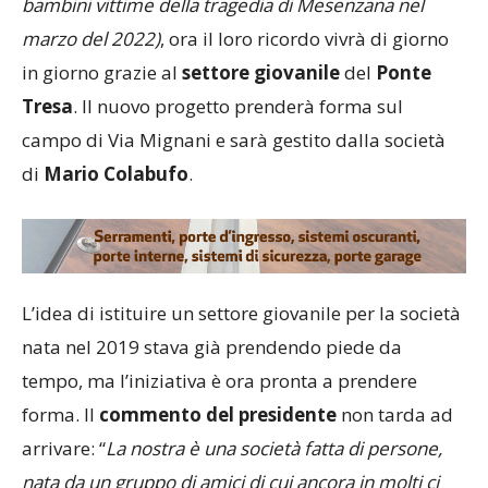
bambini vittime della tragedia di Mesenzana nel
marzo del 2022)
, ora il loro ricordo vivrà di giorno
in giorno grazie al
settore giovanile
del
Ponte
Tresa
. Il nuovo progetto prenderà forma sul
campo di Via Mignani e sarà gestito dalla società
di
Mario Colabufo
.
L’idea di istituire un settore giovanile per la società
nata nel 2019 stava già prendendo piede da
tempo, ma l’iniziativa è ora pronta a prendere
forma. Il
commento del presidente
non tarda ad
arrivare: “
La nostra è una società fatta di persone,
nata da un gruppo di amici di cui ancora in molti ci