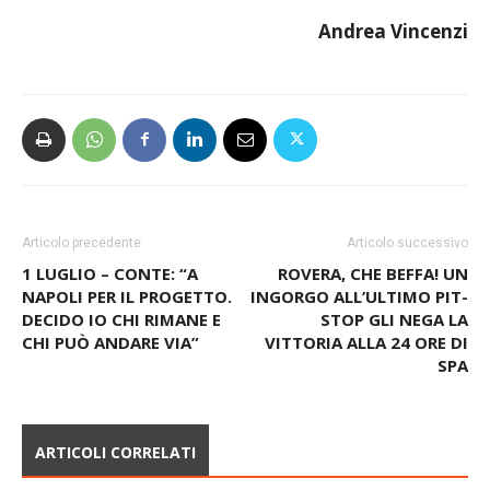
Andrea Vincenzi
Articolo precedente
Articolo successivo
1 LUGLIO – CONTE: “A
ROVERA, CHE BEFFA! UN
NAPOLI PER IL PROGETTO.
INGORGO ALL’ULTIMO PIT-
DECIDO IO CHI RIMANE E
STOP GLI NEGA LA
CHI PUÒ ANDARE VIA”
VITTORIA ALLA 24 ORE DI
SPA
ARTICOLI CORRELATI