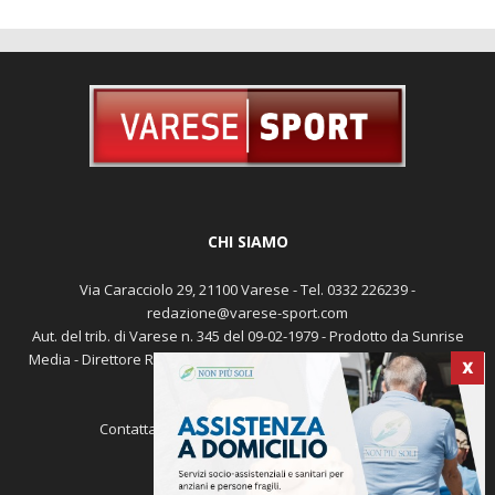
CHI SIAMO
Via Caracciolo 29, 21100 Varese - Tel. 0332 226239 -
redazione@varese-sport.com
Aut. del trib. di Varese n. 345 del 09-02-1979 - Prodotto da Sunrise
Media - Direttore Responsabile: Michele Marocco -
Cookie policy
X
Pubblicità
Contattaci:
redazione@varese-sport.com