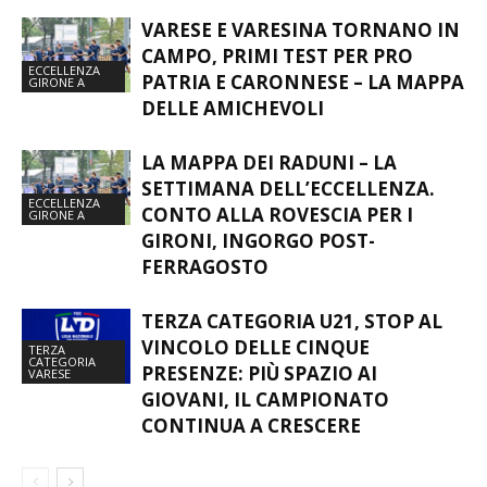
VARESE E VARESINA TORNANO IN
CAMPO, PRIMI TEST PER PRO
ECCELLENZA
PATRIA E CARONNESE – LA MAPPA
GIRONE A
DELLE AMICHEVOLI
LA MAPPA DEI RADUNI – LA
SETTIMANA DELL’ECCELLENZA.
ECCELLENZA
CONTO ALLA ROVESCIA PER I
GIRONE A
GIRONI, INGORGO POST-
FERRAGOSTO
TERZA CATEGORIA U21, STOP AL
VINCOLO DELLE CINQUE
TERZA
CATEGORIA
PRESENZE: PIÙ SPAZIO AI
VARESE
GIOVANI, IL CAMPIONATO
CONTINUA A CRESCERE