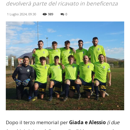
devolverà parte del ricavato in beneficenza
1 Luglio 2024, 09:30
989
0
Dopo il terzo memorial per
Giada e Alessio
(i due