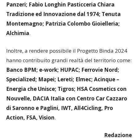
Mattei Arpiselli; Mangano Parrucchieri; Garden
Panzeri; Fabio Longhin Pasticceria Chiara
Tradizione ed Innovazione dal 1974; Tenuta
Montemagno; Patrizia Colombo Gioielleria;
Alchimia
.
Inoltre, a rendere possibile il Progetto Binda 2024
hanno contribuito grandi realtà del territorio come:
Banco BPM; e-work; HUPAC; Ferrovie Nord;
Specialized; Mapei; Lereti; Elmec; Acinque –
Energia che Unisce; Tigros; HSA Cosmetics con
Nouvelle, DACIA Italia con Centro Car Cazzaro
di Saronno e Paglini, IWT, All4Cicling, Pro
Action, FSA, Vision
.