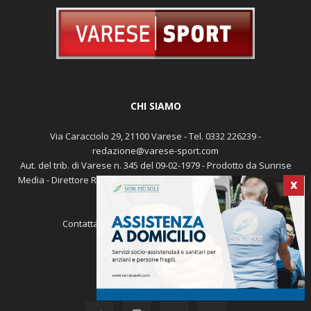
CHI SIAMO
Via Caracciolo 29, 21100 Varese - Tel. 0332 226239 -
redazione@varese-sport.com
X
Aut. del trib. di Varese n. 345 del 09-02-1979 - Prodotto da Sunrise
Media - Direttore Responsabile: Michele Marocco -
Cookie policy
Pubblicità
Contattaci:
redazione@varese-sport.com
SEGUICI