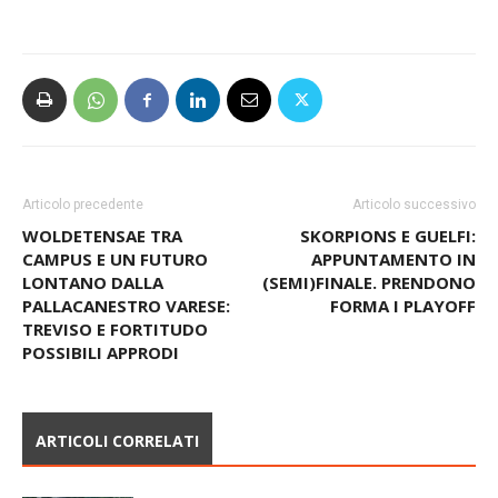
Redazione
Articolo precedente
Articolo successivo
WOLDETENSAE TRA
SKORPIONS E GUELFI:
CAMPUS E UN FUTURO
APPUNTAMENTO IN
LONTANO DALLA
(SEMI)FINALE. PRENDONO
PALLACANESTRO VARESE:
FORMA I PLAYOFF
TREVISO E FORTITUDO
POSSIBILI APPRODI
ARTICOLI CORRELATI