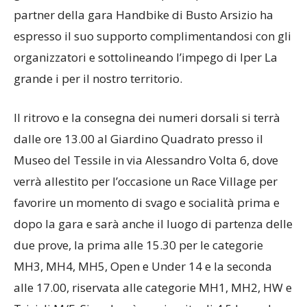
grande i di Solbiate Olona, per la prima volta
partner della gara Handbike di Busto Arsizio ha
espresso il suo supporto complimentandosi con gli
organizzatori e sottolineando l’impego di Iper La
grande i per il nostro territorio.
Il ritrovo e la consegna dei numeri dorsali si terrà
dalle ore 13.00 al Giardino Quadrato presso il
Museo del Tessile in via Alessandro Volta 6, dove
verrà allestito per l’occasione un Race Village per
favorire un momento di svago e socialità prima e
dopo la gara e sarà anche il luogo di partenza delle
due prove, la prima alle 15.30 per le categorie
MH3, MH4, MH5, Open e Under 14 e la seconda