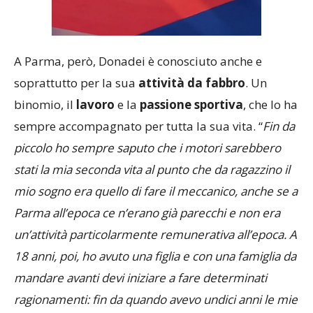
A Parma, però, Donadei è conosciuto anche e
soprattutto per la sua
attività da fabbro
. Un
binomio, il
lavoro
e la
passione sportiva
, che lo ha
sempre accompagnato per tutta la sua vita. “
Fin da
piccolo ho sempre saputo che i motori sarebbero
stati la mia seconda vita al punto che da ragazzino il
mio sogno era quello di fare il meccanico, anche se a
Parma all’epoca ce n’erano già parecchi e non era
un’attività particolarmente remunerativa all’epoca. A
18 anni, poi, ho avuto una figlia e con una famiglia da
mandare avanti devi iniziare a fare determinati