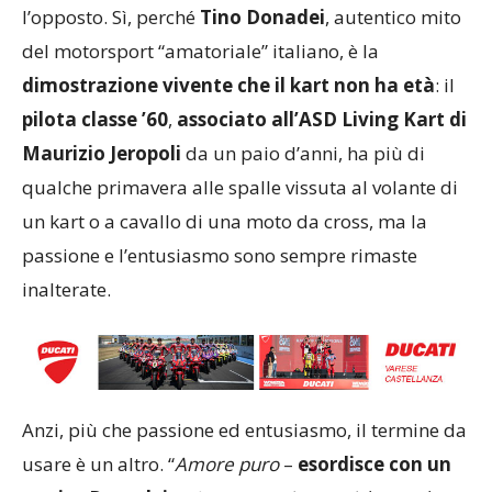
l’opposto. Sì, perché
Tino Donadei
, autentico mito
del motorsport “amatoriale” italiano, è la
dimostrazione vivente che il kart non ha età
: il
pilota classe ’60
,
associato all’ASD Living Kart di
Maurizio Jeropoli
da un paio d’anni, ha più di
qualche primavera alle spalle vissuta al volante di
un kart o a cavallo di una moto da cross, ma la
passione e l’entusiasmo sono sempre rimaste
inalterate.
Anzi, più che passione ed entusiasmo, il termine da
usare è un altro. “
Amore puro
–
esordisce con un