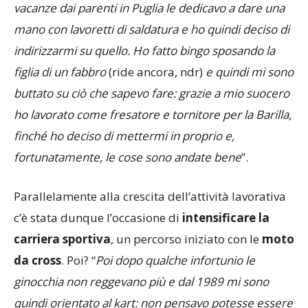
ragionamenti: fin da quando avevo undici anni le mie
vacanze dai parenti in Puglia le dedicavo a dare una
mano con lavoretti di saldatura e ho quindi deciso di
indirizzarmi su quello. Ho fatto bingo sposando la
figlia di un fabbro
(ride ancora, ndr)
e quindi mi sono
buttato su ciò che sapevo fare: grazie a mio suocero
ho lavorato come fresatore e tornitore per la Barilla,
finché ho deciso di mettermi in proprio e,
fortunatamente, le cose sono andate bene
”.
Parallelamente alla crescita dell’attività lavorativa
c’è stata dunque l’occasione di
intensificare la
carriera sportiva
, un percorso iniziato con le
moto
da cross
. Poi? “
Poi dopo qualche infortunio le
ginocchia non reggevano più e dal 1989 mi sono