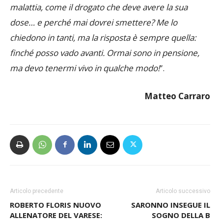
saprei cos’altro fare. È un po’ la mia vita, è un po’ una
malattia, come il drogato che deve avere la sua
dose… e perché mai dovrei smettere? Me lo
chiedono in tanti, ma la risposta è sempre quella:
finché posso vado avanti. Ormai sono in pensione,
ma devo tenermi vivo in qualche modo!
”.
Matteo Carraro
Articolo precedente
Articolo successivo