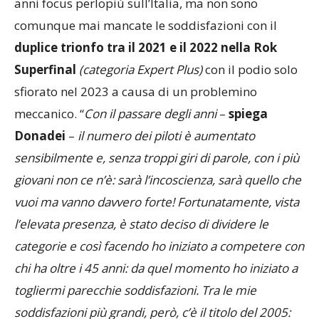
esperienza con la IAME a Las Vegas. Negli ultimi
anni focus perlopiù sull’Italia, ma non sono
comunque mai mancate le soddisfazioni con il
duplice trionfo tra il 2021 e il 2022 nella Rok
Superfinal
(categoria Expert Plus)
con il podio solo
sfiorato nel 2023 a causa di un problemino
meccanico. “
Con il passare degli anni
–
spiega
Donadei
–
il numero dei piloti è aumentato
sensibilmente e, senza troppi giri di parole, con i più
giovani non ce n’è: sarà l’incoscienza, sarà quello che
vuoi ma vanno davvero forte! Fortunatamente, vista
l’elevata presenza, è stato deciso di dividere le
categorie e così facendo ho iniziato a competere con
chi ha oltre i 45 anni: da quel momento ho iniziato a
togliermi parecchie soddisfazioni. Tra le mie