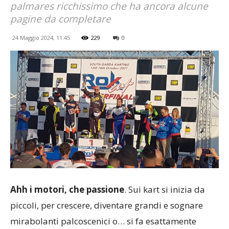
palmares ricchissimo che ha ancora alcune
pagine da completare
24 Maggio 2024, 11:45
229
0
Ahh i motori, che passione
. Sui kart si inizia da
piccoli, per crescere, diventare grandi e sognare
mirabolanti palcoscenici o… si fa esattamente