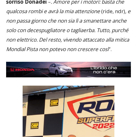
sorriso Donadei
–
. Amore per i motori: basta che
qualcosa rombi e avrà la mia attenzione
(ride, ndr)
, e
non passa giorno che non sia lì a smanettare anche
solo con decespugliatore o tagliaerba. Tutto, purché
non elettrico. Del resto, vivendo attaccato alla mitica
Mondial Pista non potevo non crescere così
”.