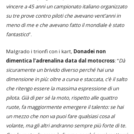
soddisfazioni più grandi, però, c’è il titolo del 2005:
vincere a 45 anni un campionato italiano organizzato
su tre prove contro piloti che avevano vent’anni in
meno di me e che avevano fatto il mondiale è stato
fantastico
”.
Malgrado i trionfi con i kart,
Donadei non
dimentica l’adrenalina data dal motocross
: “
Dà
sicuramente un brivido diverso perché hai una
dimensione in più: oltre a curva e staccata, c’è il salto
che ritengo essere la massima espressione di un
pilota. Già di per sé la moto, rispetto alle quattro
ruote, fa maggiormente emergere il talento: se hai
un mezzo che non va puoi fare qualsiasi cosa al