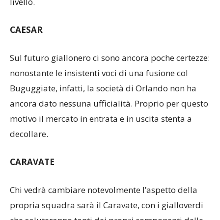
gialloblu di disputare un campionato di grande
livello.
CAESAR
Sul futuro giallonero ci sono ancora poche certezze:
nonostante le insistenti voci di una fusione col
Buguggiate, infatti, la società di Orlando non ha
ancora dato nessuna ufficialità. Proprio per questo
motivo il mercato in entrata e in uscita stenta a
decollare.
CARAVATE
Chi vedrà cambiare notevolmente l’aspetto della