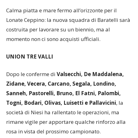
LONATE CEPPINO
Calma piatta e mare fermo all’orizzonte per il
Lonate Ceppino: la nuova squadra di Baratelli sarà
costruita per lavorare su un biennio, ma al
momento non ci sono acquisti ufficiali.
UNION TRE VALLI
Dopo le conferme di
Valsecchi, De Maddalena,
Zidane, Vecera, Carcano, Segala, Londino,
Sanneh, Pastorelli, Bruno, El Fatni, Palombi,
Togni, Bodari, Olivas, Luisetti e Pallavicini
, la
società di Niesi ha rallentato le operazioni, ma
rimane vigile per apportare qualche rinforzo alla