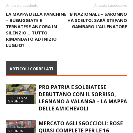
Articolo precedente
Articolo successivo
LA MAPPA DELLA PANCHINE
B NAZIONALE – SARONNO
– BUGUGGIATE E
HA SCELTO: SARÀ STEFANO
TERNATESE ANCORA IN
GAMBARO L’ALLENATORE
SILENZIO… TUTTO
RIMANDATO AD INIZIO
LUGLIO?
ARTICOLI CORRELATI
PRO PATRIA E SOLBIATESE
DEBUTTANO CON IL SORRISO,
ECCELLENZA
LEGNANO A VALANGA – LA MAPPA
GIRONE A
DELLE AMICHEVOLI