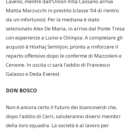
categoria dopo le esperienze con Valcuviana e
Laveno, mentre dall’Union Villa Cassano arriva
Mattia Marzucchi in prestito (classe ’04 di rientro
da un infortunio). Per la mediana è stato
selezionato Alex De Maria, in arrivo dal Ponte Tresa
con esperienze a Luino e Olimpia. A completare gli
acquisti è Hoxhaj Semiljon, pronto a rinforzare il
reparto offensivo dopo le conferme di Mazzoleni e
Cervone. In uscita ci sarà l’addio di Francesco
Galasso e Deda Everest.
DON BOSCO
Non è ancora certo il futuro dei biancoverdi che,
dopo l’addio di Cerri, saluteranno diversi membri