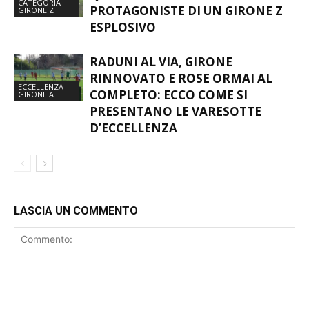
MERCATO AGLI SGOCCIOLI: ROSE
QUASI COMPLETE PER LE 16
SECONDA
CATEGORIA
PROTAGONISTE DI UN GIRONE Z
GIRONE Z
ESPLOSIVO
RADUNI AL VIA, GIRONE
RINNOVATO E ROSE ORMAI AL
ECCELLENZA
COMPLETO: ECCO COME SI
GIRONE A
PRESENTANO LE VARESOTTE
D’ECCELLENZA
LASCIA UN COMMENTO