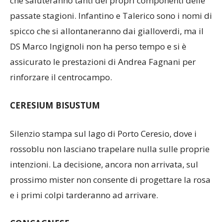
propria squadra sarà il Caravate, con i gialloverdi
che saluteranno tanti dei propri componenti delle
passate stagioni. Infantino e Talerico sono i nomi di
spicco che si allontaneranno dai gialloverdi, ma il
DS Marco Ingignoli non ha perso tempo e si è
assicurato le prestazioni di Andrea Fagnani per
rinforzare il centrocampo.
CERESIUM BISUSTUM
Silenzio stampa sul lago di Porto Ceresio, dove i
rossoblu non lasciano trapelare nulla sulle proprie
intenzioni. La decisione, ancora non arrivata, sul
prossimo mister non consente di progettare la rosa
e i primi colpi tarderanno ad arrivare.