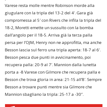
Varese resta molle mentre Robinson morde alla
giugulare con la tripla del 13-2 del 4′. Gara già
compromessa al 5′ con Rivers che infila la tripla del
18-2, Moretti emette un sussulto con la bomba
dall’angolo per il 18-5. Arriva già la terza palla
persa per l’OJM, Henry non ne approfitta, ma anche
Besson lascia sul ferro una tripla aperta: 18-7 al 6′.
Besson pesca due punti in avvicinamento, poi
recupera palla: 20-9 al 7′. Mannion dalla lunetta
porta a -8 Varese con Gilmore che recupera palla e
Besson che trova gloria in area: 21-15 all’8′. Sempre
Besson a trovare punti mentre sia Gilmore che
Mannion sbagliano la tripla: 25-17 a -30″.