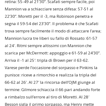
retina: 55-49 al 21’30”. Scafati sempre facile, poi
Mannion va a schiacciare senza difesa: 57-51 al
22’30”. Moretti per il -3, ma Robinson penetra e
segna il 59-54 del 23’30”. Il problema è che Scafati
trova sempre facilmente il modo di attaccare l’area;
Mannion lucra tre liberi su fallo di Rossato: 61-57
al 24′. Ritmi sempre altissimi con Mannion che
scarica per McDermott: appoggio e 61-59 al 24’30”.
Arriva il -1 al 25′: tripla di Brown per il 63-62.
Varese perde l’occasione del sorpasso e Pinkins la
punisce: riceve a rimorchio e realizza la tripla del
66-62 al 26′. Al 27′ la rincorsa dell’OJM giunge al
termine: Gilmore schiaccia il 66 pari andando forte
a rimbalzo sull’errore al tiro di Moretti. Al 28′
Besson sigla il primo sorpasso, ma Henry mette