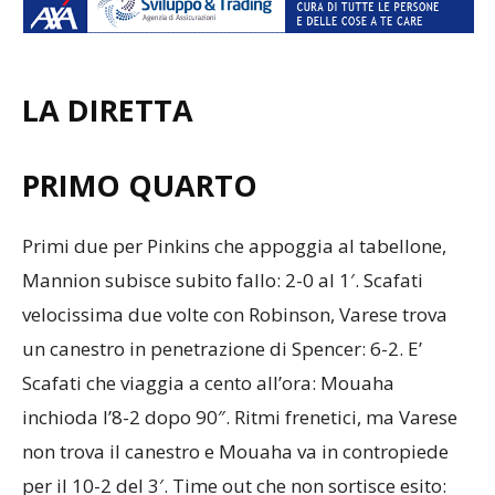
LA DIRETTA
PRIMO QUARTO
Primi due per Pinkins che appoggia al tabellone,
Mannion subisce subito fallo: 2-0 al 1′. Scafati
velocissima due volte con Robinson, Varese trova
un canestro in penetrazione di Spencer: 6-2. E’
Scafati che viaggia a cento all’ora: Mouaha
inchioda l’8-2 dopo 90″. Ritmi frenetici, ma Varese
non trova il canestro e Mouaha va in contropiede
per il 10-2 del 3′. Time out che non sortisce esito: