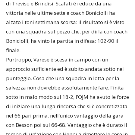
di Treviso e Brindisi. Scafati è reduce da una
vittoria nelle ultime sette e coach Boniciolli ha
alzato i toni settimana scorsa: il risultato si è visto
con una squadra sul pezzo che, per dirla con coach
Boniciolli, ha vinto la partita in difesa: 102-90 il
finale.
Purtroppo, Varese è scesa in campo con un
approccio sufficiente ed è subito andata sotto nel
punteggio. Cosa che una squadra in lotta per la
salvezza non dovrebbe assolutamente fare. Finita
sotto in malo modo sul 18-2, l’OJM ha avuto le forze
di iniziare una lunga rincorsa che si è concretizzata
nel 66 pari prima, nell’unico vantaggio della gara
con Besson poi sul 66-68. Vantaggio che è durato il
tempo di un’azione con Henry a rimettere le cose in