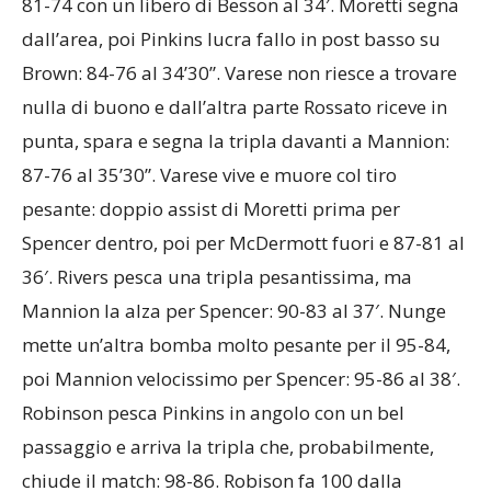
81-74 con un libero di Besson al 34′. Moretti segna
dall’area, poi Pinkins lucra fallo in post basso su
Brown: 84-76 al 34’30”. Varese non riesce a trovare
nulla di buono e dall’altra parte Rossato riceve in
punta, spara e segna la tripla davanti a Mannion:
87-76 al 35’30”. Varese vive e muore col tiro
pesante: doppio assist di Moretti prima per
Spencer dentro, poi per McDermott fuori e 87-81 al
36′. Rivers pesca una tripla pesantissima, ma
Mannion la alza per Spencer: 90-83 al 37′. Nunge
mette un’altra bomba molto pesante per il 95-84,
poi Mannion velocissimo per Spencer: 95-86 al 38′.
Robinson pesca Pinkins in angolo con un bel
passaggio e arriva la tripla che, probabilmente,
chiude il match: 98-86. Robison fa 100 dalla