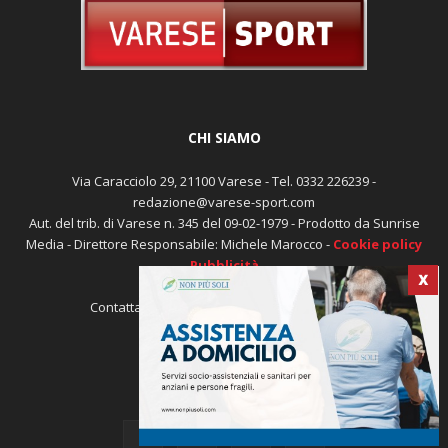
CHI SIAMO
Via Caracciolo 29, 21100 Varese - Tel. 0332 226239 -
redazione@varese-sport.com
Aut. del trib. di Varese n. 345 del 09-02-1979 - Prodotto da Sunrise
Media - Direttore Responsabile: Michele Marocco -
Cookie policy
Pubblicità
X
Contattaci:
redazione@varese-sport.com
SEGUICI