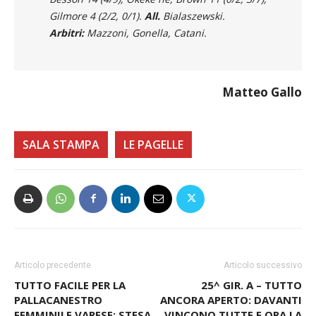
Gilmore 4 (2/2, 0/1).
All.
Bialaszewski.
Arbitri:
Mazzoni, Gonella, Catani.
Matteo Gallo
SALA STAMPA
LE PAGELLE
Articolo precedente
Articolo successivo
TUTTO FACILE PER LA
25^ GIR. A – TUTTO
PALLACANESTRO
ANCORA APERTO: DAVANTI
FEMMINILE VARESE: STESA
VINCONO TUTTE E ORA LA