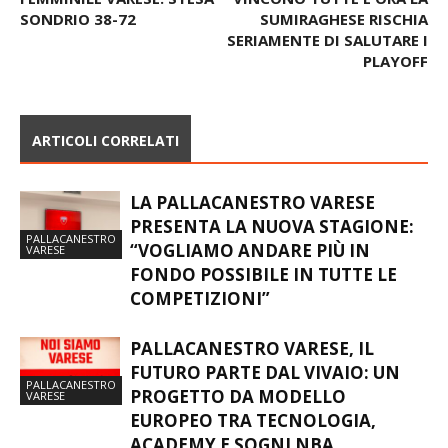
SONDRIO 38-72
SUMIRAGHESE RISCHIA
SERIAMENTE DI SALUTARE I
PLAYOFF
ARTICOLI CORRELATI
LA PALLACANESTRO VARESE
PRESENTA LA NUOVA STAGIONE:
PALLACANESTRO
“VOGLIAMO ANDARE PIÙ IN
VARESE
FONDO POSSIBILE IN TUTTE LE
COMPETIZIONI”
PALLACANESTRO VARESE, IL
FUTURO PARTE DAL VIVAIO: UN
PALLACANESTRO
PROGETTO DA MODELLO
VARESE
EUROPEO TRA TECNOLOGIA,
ACADEMY E SOGNI NBA