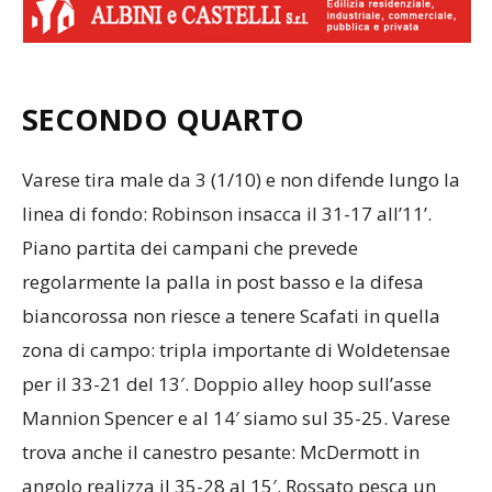
SECONDO QUARTO
Varese tira male da 3 (1/10) e non difende lungo la
linea di fondo: Robinson insacca il 31-17 all’11’.
Piano partita dei campani che prevede
regolarmente la palla in post basso e la difesa
biancorossa non riesce a tenere Scafati in quella
zona di campo: tripla importante di Woldetensae
per il 33-21 del 13′. Doppio alley hoop sull’asse
Mannion Spencer e al 14′ siamo sul 35-25. Varese
trova anche il canestro pesante: McDermott in
angolo realizza il 35-28 al 15′. Rossato pesca un