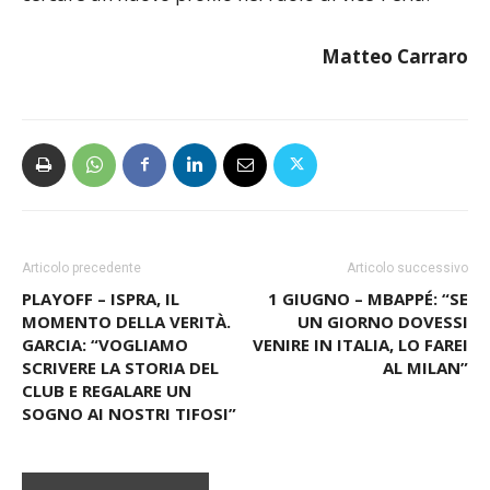
cercare un nuovo profilo nel ruolo di vice-Perla.
Matteo Carraro
Articolo precedente
Articolo successivo
PLAYOFF – ISPRA, IL
1 GIUGNO – MBAPPÉ: “SE
MOMENTO DELLA VERITÀ.
UN GIORNO DOVESSI
GARCIA: “VOGLIAMO
VENIRE IN ITALIA, LO FAREI
SCRIVERE LA STORIA DEL
AL MILAN”
CLUB E REGALARE UN
SOGNO AI NOSTRI TIFOSI”