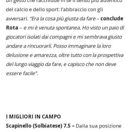
del calcio e dello sport: l’abbraccio con gli
avversari.
“Era la cosa più giusta da fare
–
conclude
Rota
–
e mi è venuta spontanea. Ho visto un paio di
giocatori isolati dai compagni e mi sembrava giusto
andare a rincuorarli. Posso immaginare la loro
delusione e amarezza, oltre tutto con la prospettiva
del lungo viaggio da fare, e capisco che non deve
essere facile”.
I MIGLIORI IN CAMPO
Scapinello (Solbiatese) 7.5 –
Dalla sua posizione
sulla trequarti si trova per forza di cose al centro di