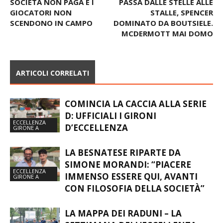
SCENDONO IN CAMPO
DOMINATO DA BOUTSIELE.
MCDERMOTT MAI DOMO
ARTICOLI CORRELATI
COMINCIA LA CACCIA ALLA SERIE
D: UFFICIALI I GIRONI
ECCELLENZA
D’ECCELLENZA
GIRONE A
LA BESNATESE RIPARTE DA
SIMONE MORANDI: “PIACERE
ECCELLENZA
IMMENSO ESSERE QUI, AVANTI
GIRONE A
CON FILOSOFIA DELLA SOCIETÀ”
LA MAPPA DEI RADUNI – LA
SETTIMANA DELL’ECCELLENZA.
ECCELLENZA
CONTO ALLA ROVESCIA PER I
GIRONE A