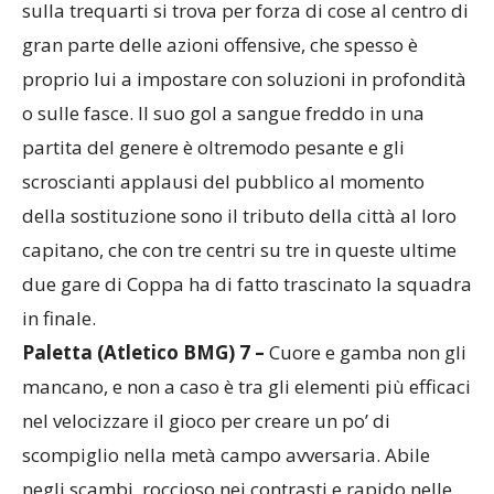
gran parte delle azioni offensive, che spesso è
proprio lui a impostare con soluzioni in profondità
o sulle fasce. Il suo gol a sangue freddo in una
partita del genere è oltremodo pesante e gli
scroscianti applausi del pubblico al momento
della sostituzione sono il tributo della città al loro
capitano, che con tre centri su tre in queste ultime
due gare di Coppa ha di fatto trascinato la squadra
in finale.
Paletta (Atletico BMG) 7 –
Cuore e gamba non gli
mancano, e non a caso è tra gli elementi più efficaci
nel velocizzare il gioco per creare un po’ di
scompiglio nella metà campo avversaria. Abile
negli scambi, roccioso nei contrasti e rapido nelle
discese sull’esterno, non poteva fare di più di quel