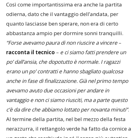
odierna, dato che il vantaggio dell’andata, per
quanto lasciasse ben sperare, non era di certo
abbastanza ampio per dormire sonni tranquilli.
“Forse avevamo paura di non riuscire a vincere
–
racconta il tecnico
–
e ci siamo fatti prendere un
po’ dall’ansia, che dopotutto è normale. I ragazzi
erano un po’ contratti e hanno sbagliato qualcosa
anche in fase di finalizzazione. Già nel primo tempo
avevamo avuto due occasioni per andare in
vantaggio e non ci siamo riusciti, ma a parte questo
c’è da dire che abbiamo lottato per novanta minuti”
.
Al termine della partita, nel bel mezzo della festa
nerazzurra, il rettangolo verde ha fatto da cornice a
un gesto che racchiude in sé il senso più autentico