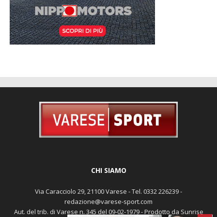
CHI SIAMO
Via Caracciolo 29, 21100 Varese - Tel. 0332 226239 -
redazione@varese-sport.com
Aut. del trib. di Varese n. 345 del 09-02-1979 - Prodotto da Sunrise
Media - Direttore Responsabile: Michele Marocco -
Cookie policy
Pubblicità