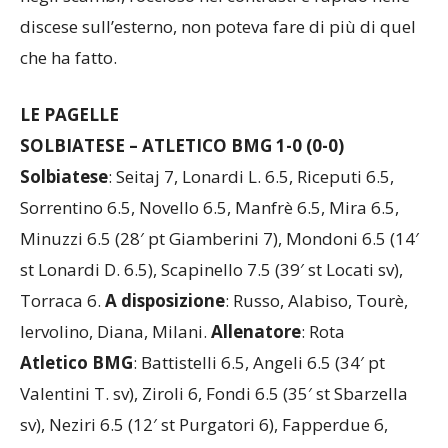
che ha fatto.
LE PAGELLE
SOLBIATESE – ATLETICO BMG 1-0 (0-0)
Solbiatese
: Seitaj 7, Lonardi L. 6.5, Riceputi 6.5,
Sorrentino 6.5, Novello 6.5, Manfrè 6.5, Mira 6.5,
Minuzzi 6.5 (28′ pt Giamberini 7), Mondoni 6.5 (14′
st Lonardi D. 6.5), Scapinello 7.5 (39′ st Locati sv),
Torraca 6.
A disposizione
: Russo, Alabiso, Tourè,
Iervolino, Diana, Milani.
Allenatore
: Rota
Atletico BMG
: Battistelli 6.5, Angeli 6.5 (34′ pt
Valentini T. sv), Ziroli 6, Fondi 6.5 (35′ st Sbarzella
sv), Neziri 6.5 (12′ st Purgatori 6), Fapperdue 6,
Paletta 7, Proietti 6.5, Sciacca 6, Canavese 6, Paciotti