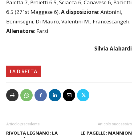
6.5 (27′ st Maggese 6).
A disposizione
: Antonini,
Boninsegni, Di Mauro, Valentini M., Francescangeli.
Allenatore
: Farsi
Silvia Alabardi
LA DIRETTA
Articolo precedente
Articolo successivo
RIVOLTA LEGNANO: LA
LE PAGELLE: MANNION
SOCIETÀ NON PAGA E I
PASSA DALLE STELLE ALLE
GIOCATORI NON
STALLE, SPENCER