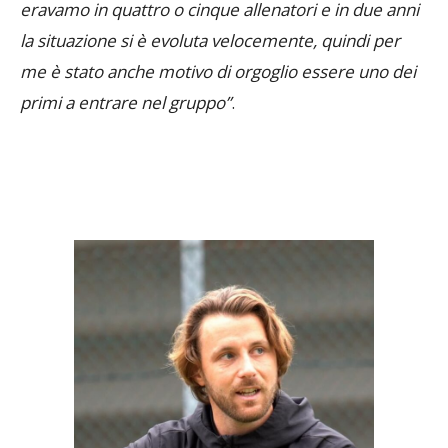
eravamo in quattro o cinque allenatori e in due anni
la situazione si è evoluta velocemente, quindi per
me è stato anche motivo di orgoglio essere uno dei
primi a entrare nel gruppo”
.