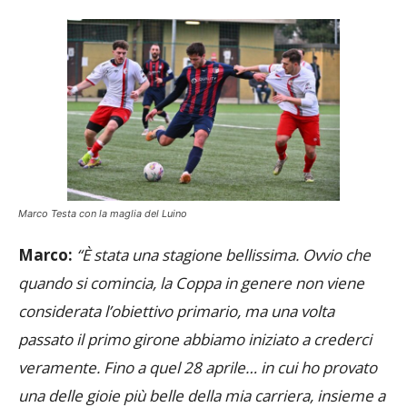
Marco Testa con la maglia del Luino
Marco:
“È stata una stagione bellissima. Ovvio che
quando si comincia, la Coppa in genere non viene
considerata l’obiettivo primario, ma una volta
passato il primo girone abbiamo iniziato a crederci
veramente. Fino a quel 28 aprile… in cui ho provato
una delle gioie più belle della mia carriera, insieme a
un gruppo di amici che ha reso il tutto ancora più