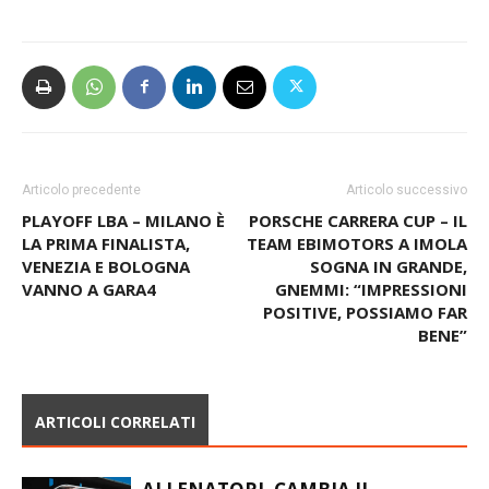
Articolo precedente
Articolo successivo
PLAYOFF LBA – MILANO È
PORSCHE CARRERA CUP – IL
LA PRIMA FINALISTA,
TEAM EBIMOTORS A IMOLA
VENEZIA E BOLOGNA
SOGNA IN GRANDE,
VANNO A GARA4
GNEMMI: “IMPRESSIONI
POSITIVE, POSSIAMO FAR
BENE”
ARTICOLI CORRELATI
ALLENATORI, CAMBIA IL