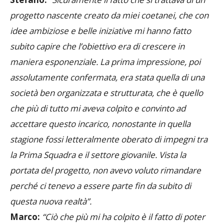
progetto nascente creato da miei coetanei, che con
idee ambiziose e belle iniziative mi hanno fatto
subito capire che l’obiettivo era di crescere in
maniera esponenziale. La prima impressione, poi
assolutamente confermata, era stata quella di una
società ben organizzata e strutturata, che è quello
che più di tutto mi aveva colpito e convinto ad
accettare questo incarico, nonostante in quella
stagione fossi letteralmente oberato di impegni tra
la Prima Squadra e il settore giovanile. Vista la
portata del progetto, non avevo voluto rimandare
perché ci tenevo a essere parte fin da subito di
questa nuova realtà”.
Marco:
“Ciò che più mi ha colpito è il fatto di poter
lavorare sulla mente dei ragazzi. Come dice sempre