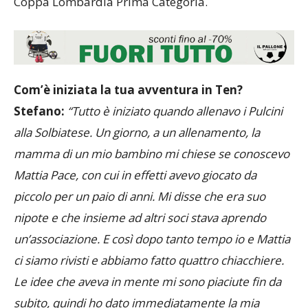
Coppa Lombardia Prima Categoria.
Com’è iniziata la tua avventura in Ten?
Stefano:
“Tutto è iniziato quando allenavo i Pulcini
alla Solbiatese. Un giorno, a un allenamento, la
mamma di un mio bambino mi chiese se conoscevo
Mattia Pace, con cui in effetti avevo giocato da
piccolo per un paio di anni. Mi disse che era suo
nipote e che insieme ad altri soci stava aprendo
un’associazione. E così dopo tanto tempo io e Mattia
ci siamo rivisti e abbiamo fatto quattro chiacchiere.
Le idee che aveva in mente mi sono piaciute fin da
subito, quindi ho dato immediatamente la mia