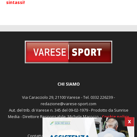
CHI SIAMO
Via Caracciolo 29, 21100 Varese - Tel. 0332 226239 -
redazione@varese-sport.com
Aut. del trib. di Varese n. 345 del 09-02-1979 - Prodotto da Sunrise
Media - Direttore Responsabile: Michele Marocco -
Cookie policy
Pubblicità
X
Contattaci:
redazione@varese-sport.com