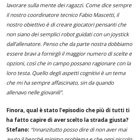
il nostro coordinatore tecnico Fabio Mascetti, il
nostro obiettivo è di creare giocatori pensanti che
non siano dei semplici robot guidati con un joystick
dall’allenatore. Penso che da parte nostra dobbiamo
essere bravi a fornirgli il maggior numero di scelte e
opzioni, così che in campo possano ragionare con la
loro testa. Quello degli aspetti cognitivi è un tema
che mi ha sempre affascinato, sin da quando
allenavo nelle giovanili”.
Finora, qual è stato l’episodio che più di tutti ti
ha fatto capire di aver scelto la strada giusta
?
Stefano:
“
Innanzitutto p
osso dire di non aver mai
avuto
il benché minimo
problema
e che ogni piccolo