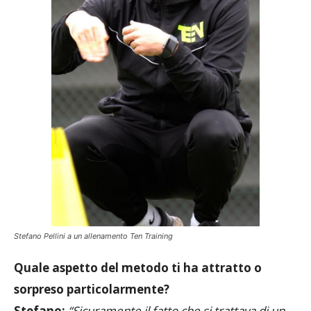
Stefano Pellini a un allenamento Ten Training
Quale aspetto del metodo ti ha attratto o
sorpreso particolarmente?
Stefano:
“Sicuramente il fatto che si trattava di un