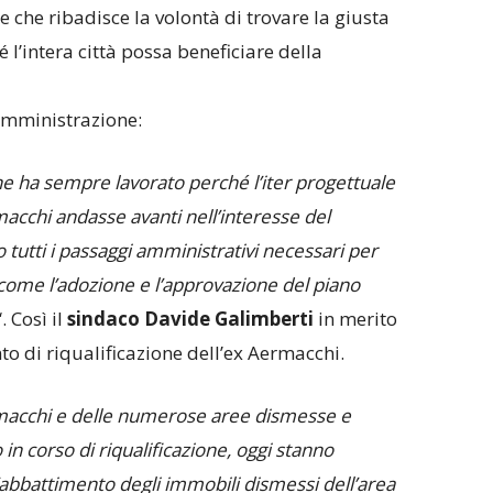
 che ribadisce la volontà di trovare la giusta
 l’intera città possa beneficiare della
’Amministrazione:
ne ha sempre lavorato perché l’iter progettuale
macchi andasse avanti nell’interesse del
do tutti i passaggi amministrativi necessari per
come l’adozione e l’approvazione del piano
“. Così il
sindaco Davide Galimberti
in merito
nto di riqualificazione dell’ex Aermacchi.
ermacchi e delle numerose aree dismesse e
 in corso di riqualificazione, oggi stanno
L’abbattimento degli immobili dismessi dell’area