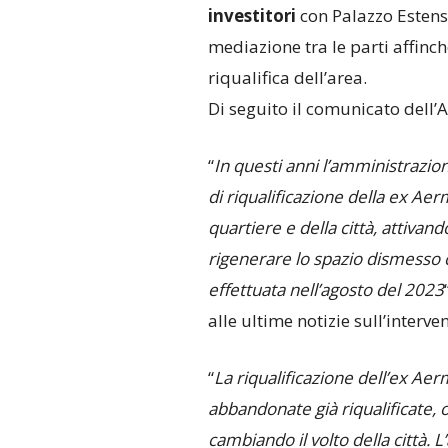
investitori
con Palazzo Estense
mediazione tra le parti affinché
riqualifica dell’area.
Di seguito il comunicato dell
“
In questi anni l’amministrazio
di riqualificazione della ex Aer
quartiere e della città, attivan
rigenerare lo spazio dismesso 
effettuata nell’agosto del 2023
alle ultime notizie sull’interve
“
La riqualificazione dell’ex A
abbandonate già riqualificate, o
cambiando il volto della città. 