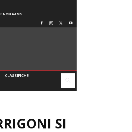
SE NON AAMS
CLASSIFICHE
RIGONI SI