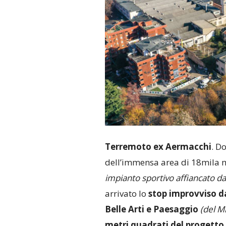
Terremoto ex Aermacchi
. Do
dell’immensa area di 18mila 
impianto sportivo affiancato d
arrivato lo
stop improvviso d
Belle Arti e Paesaggio
(del M
metri quadrati del progetto