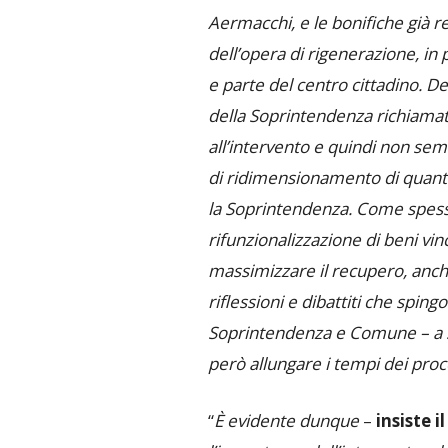
Aermacchi, e le bonifiche già r
dell’opera di rigenerazione, in 
e parte del centro cittadino. D
della Soprintendenza richiamat
all’intervento e quindi non sembr
di ridimensionamento di quant
la Soprintendenza. Come spess
rifunzionalizzazione di beni vin
massimizzare il recupero, anch
riflessioni e dibattiti che sping
Soprintendenza e Comune – a so
però allungare i tempi dei proc
“
È evidente dunque
–
insiste i