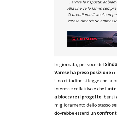
… arriva la risposta: abbiam
Alla fine ce la fanno sempre
Ci prendiamo il weekend per
Varese rimarrà un ammasso
In giornata, per voce del
Sinda
Varese ha preso posizione
ce
Uno cittadino si legge che la p
interesse collettivo e che
l’int
a bloccare il progetto
, bensì
miglioramento dello stesso sen
dovrebbe esserci un
confronto