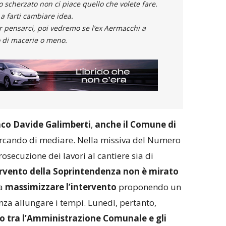
o scherzato non ci piace quello che volete fare.
 a farti cambiare idea.
 pensarci, poi vedremo se l’ex Aermacchi a
 di macerie o meno.
co Davide Galimberti
,
anche il Comune di
rcando di mediare. Nella missiva del Numero
rosecuzione dei lavori al cantiere sia di
ervento della Soprintendenza non è mirato
 a
massimizzare l’intervento
proponendo un
za allungare i tempi. Lunedì, pertanto,
 tra l’Amministrazione Comunale e gli