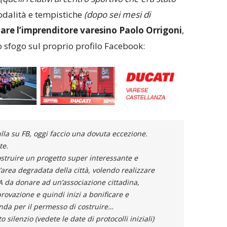
odalità e tempistiche
(dopo sei mesi di
iare l’imprenditore varesino Paolo Orrigoni
,
o sfogo sul proprio profilo Facebook:
la su FB, oggi faccio una dovuta eccezione.
te.
ostruire un progetto super interessante e
rea degradata della città, volendo realizzare
A da donare ad un’associazione cittadina,
ovazione e quindi inizi a bonificare e
nda per il permesso di costruire…
silenzio (vedete le date di protocolli iniziali)