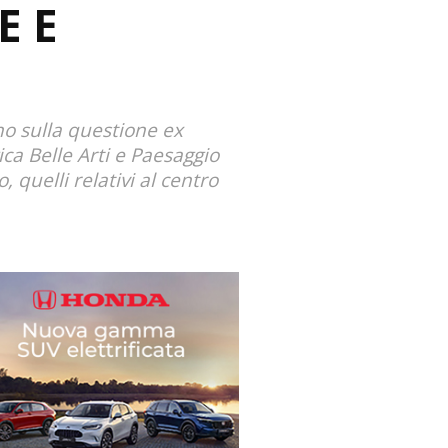
E E
no sulla questione ex
a Belle Arti e Paesaggio
 quelli relativi al centro