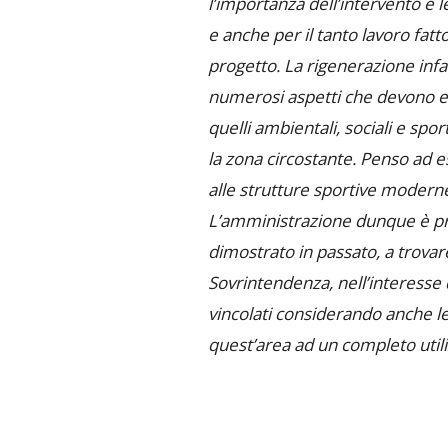
l’importanza dell’intervento e le 
e anche per il tanto lavoro fat
progetto. La rigenerazione infatt
numerosi aspetti che devono ess
quelli ambientali, sociali e spo
la zona circostante. Penso ad e
alle strutture sportive moderne 
L’amministrazione dunque è p
dimostrato in passato, a trovar
Sovrintendenza, nell’interesse d
vincolati considerando anche le
quest’area ad un completo utiliz