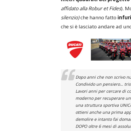
affidato alla Robur et Fides
). M
silenzio)
che hanno fatto
infur
che si è lasciato andare ad un
Dopo anni che non scrivo nul
Condivido un pensiero… tris
Lavori anni per cercare di c
moderno per recuperare un’a
una struttura sportiva UNIC
ottieni anche una prima appr
demolire e intanto fai doma
DOPO oltre 6 mesi di assoluto 