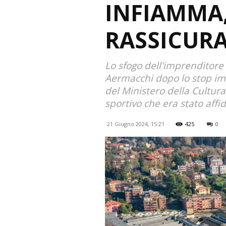
INFIAMMA,
RASSICUR
Lo sfogo dell'imprenditore 
Aermacchi dopo lo stop imp
del Ministero della Cultura
sportivo che era stato affi
21 Giugno 2024, 15:21
425
0